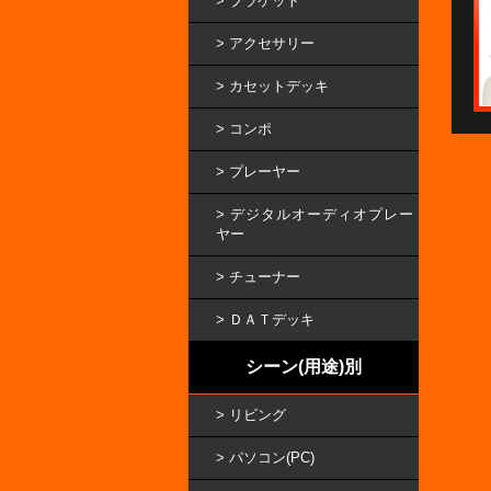
ブラケット
アクセサリー
カセットデッキ
コンポ
プレーヤー
デジタルオーディオプレー
ヤー
チューナー
ＤＡＴデッキ
シーン(用途)別
リビング
パソコン(PC)