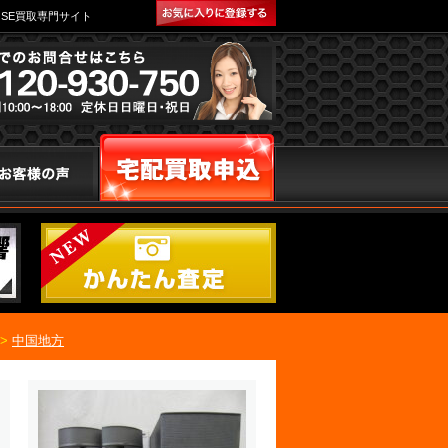
SE買取専門サイト
>
中国地方