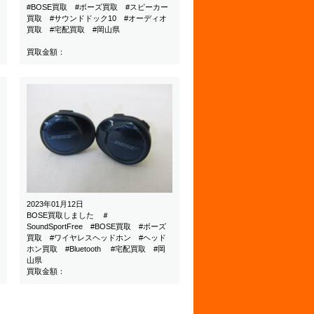
#BOSE買取 #ボーズ買取 #スピーカー
買取 #サウンドドック10 #オーディオ
買取 #宅配買取 #岡山県
買取金額：
2023年01月12日
BOSE買取しました ＃
SoundSportFree #BOSE買取 #ボーズ
買取 #ワイヤレスヘッドホン #ヘッド
ホン買取 #Bluetooth #宅配買取 #岡
山県
買取金額：