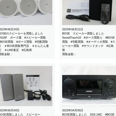
2023年06月24日
2023年06月21日
BOSEのスピーカーを買取しました
BOSE スピーカー買取しました
DS16F ボーズ屋 #スピーカー買取
SoundTouch10 #ボーズ買取り #BOSE
#BOSE買取 #ボーズ買取 #宅配買取
買取 #宅配買取 #オーディオ買取 #ス
り ＃BOSE買取専門店 ＃かんたん査
ピーカー買取 #サウンドタッチ #広島
定 ＃LINE査定 #広島県
県
買取金額：
買取金額：
2023年06月04日
2023年04月05日
BOSE買取しました スピーカー
BOSE買取しました SSS-1MC #BOSE