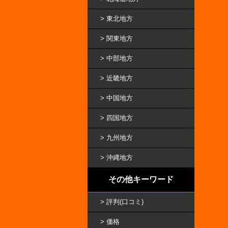
東北地方
関東地方
中部地方
近畿地方
中国地方
四国地方
九州地方
沖縄地方
その他キーワード
評判(口コミ)
価格