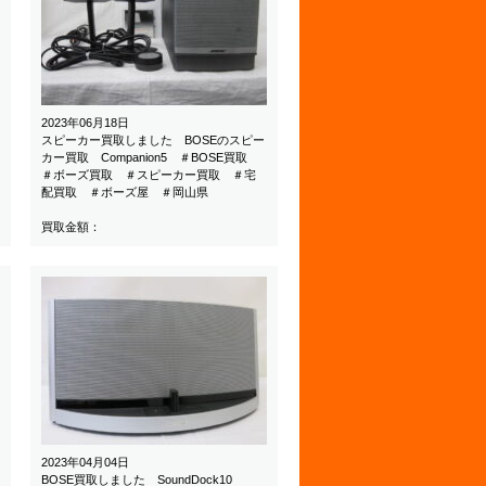
2023年06月18日
スピーカー買取しました BOSEのスピー
カー買取 Companion5 ＃BOSE買取
＃ボーズ買取 ＃スピーカー買取 ＃宅
配買取 ＃ボーズ屋 ＃岡山県
買取金額：
2023年04月04日
BOSE買取しました SoundDock10