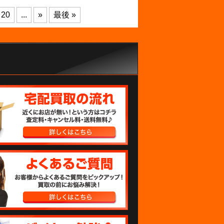
20
...
»
最後 »