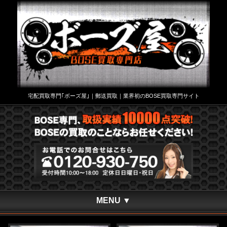
宅配買取専門｢ボーズ屋｣｜郵送買取｜業界初のBOSE買取専門サイト
MENU ▼