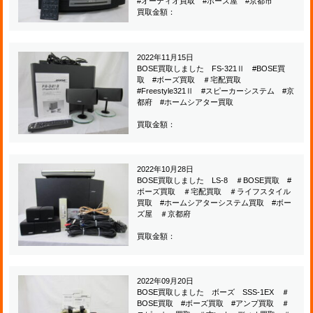
#オーディオ買取 #ボーズ屋 #京都市
買取金額：
2022年11月15日
BOSE買取しました FS-321Ⅱ #BOSE買
取 #ボーズ買取 ＃宅配買取
#Freestyle321Ⅱ #スピーカーシステム #京
都府 #ホームシアター買取
買取金額：
2022年10月28日
BOSE買取しました LS-8 ＃BOSE買取 #
ボーズ買取 ＃宅配買取 ＃ライフスタイル
買取 #ホームシアターシステム買取 #ボー
ズ屋 ＃京都府
買取金額：
2022年09月20日
BOSE買取しました ボーズ SSS-1EX ＃
BOSE買取 #ボーズ買取 #アンプ買取 ＃