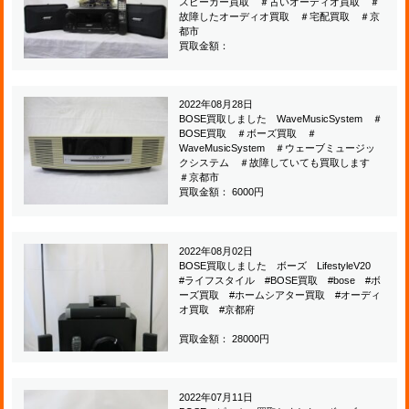
スピーカー買取 ＃古いオーディオ買取 ＃
故障したオーディオ買取 ＃宅配買取 ＃京
都市
買取金額：
2022年08月28日
BOSE買取しました WaveMusicSystem ＃
BOSE買取 ＃ボーズ買取 ＃
WaveMusicSystem ＃ウェーブミュージッ
クシステム ＃故障していても買取します
＃京都市
買取金額： 6000円
2022年08月02日
BOSE買取しました ボーズ LifestyleV20
#ライフスタイル #BOSE買取 #bose #ボ
ーズ買取 #ホームシアター買取 #オーディ
オ買取 #京都府
買取金額： 28000円
2022年07月11日