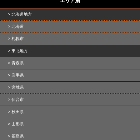
エリア別
北海道地方
北海道
札幌市
東北地方
青森県
岩手県
宮城県
仙台市
秋田県
山形県
福島県