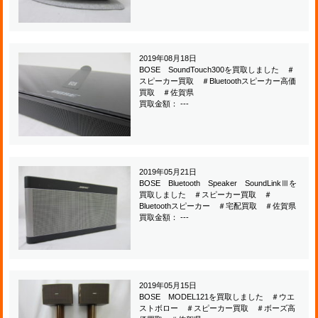
2019年08月18日
BOSE SoundTouch300を買取しました ＃
スピーカー買取 ＃Bluetoothスピーカー高価
買取 ＃佐賀県
買取金額： ---
2019年05月21日
BOSE Bluetooth Speaker SoundLinkⅢを
買取しました ＃スピーカー買取 ＃
Bluetoothスピーカー ＃宅配買取 ＃佐賀県
買取金額： ---
2019年05月15日
BOSE MODEL121を買取しました ＃ウエ
ストボロー ＃スピーカー買取 ＃ボーズ高