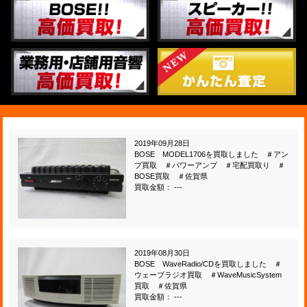
2019年09月28日
BOSE MODEL1706を買取しました ＃アン
プ買取 ＃パワーアンプ ＃宅配買取り ＃
BOSE買取 ＃佐賀県
買取金額： ---
2019年08月30日
BOSE WaveRadio/CDを買取しました ＃
ウェーブラジオ買取 ＃WaveMusicSystem
買取 ＃佐賀県
買取金額： ---