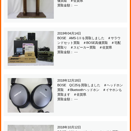
価買取 ＃佐賀県
買取金額： ---
2019年04月14日
BOSE AMS-1Ⅱを買取しました ＃サラウ
ンドセット買取 ＃BOSE高価買取 ＃宅配
買取り ＃スピーカー買取 ＃佐賀県
買取金額： ---
2018年12月18日
BOSE QC25を買取しました ＃ヘッドホン
買取 ＃Bluetoothヘッドホン ＃イヤホンも
買取ます ＃佐賀県
買取金額： ---
2018年10月12日