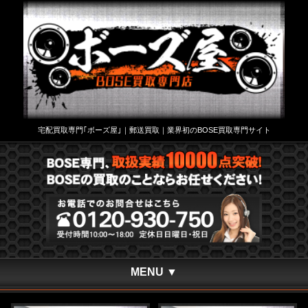
宅配買取専門｢ボーズ屋｣｜郵送買取｜業界初のBOSE買取専門サイト
MENU ▼