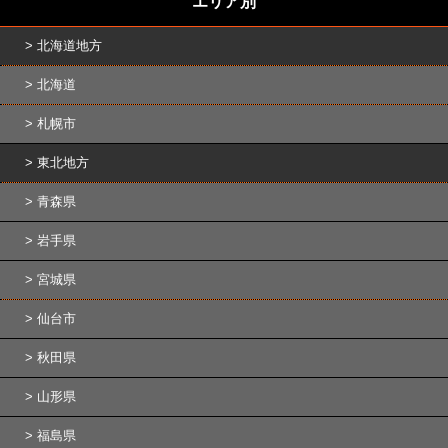
エリア別
北海道地方
北海道
札幌市
東北地方
青森県
岩手県
宮城県
仙台市
秋田県
山形県
福島県