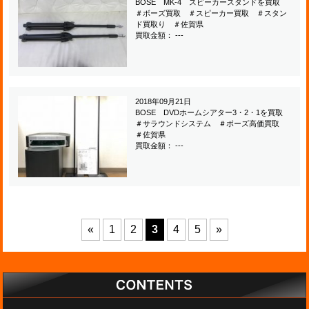
BOSE MK-4 スピーカースタンドを買取
＃ボーズ買取 ＃スピーカー買取 ＃スタン
ド買取り ＃佐賀県
買取金額： ---
2018年09月21日
BOSE DVDホームシアター3・2・1を買取
＃サラウンドシステム ＃ボーズ高価買取
＃佐賀県
買取金額： ---
«
1
2
3
4
5
»