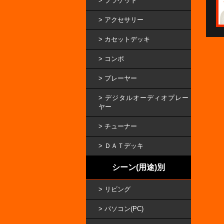
ブラケット
アクセサリー
カセットデッキ
コンポ
プレーヤー
デジタルオーディオプレー
ヤー
チューナー
ＤＡＴデッキ
シーン(用途)別
リビング
パソコン(PC)