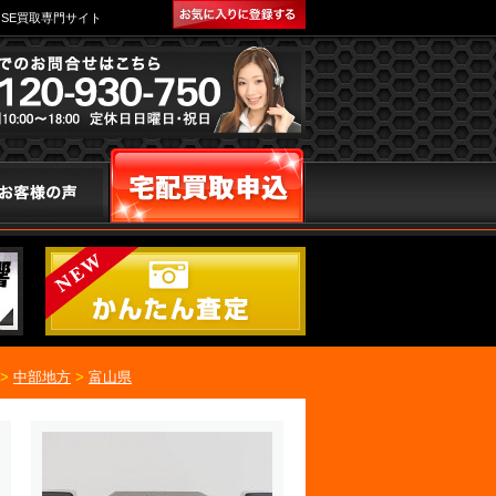
SE買取専門サイト
>
中部地方
>
富山県