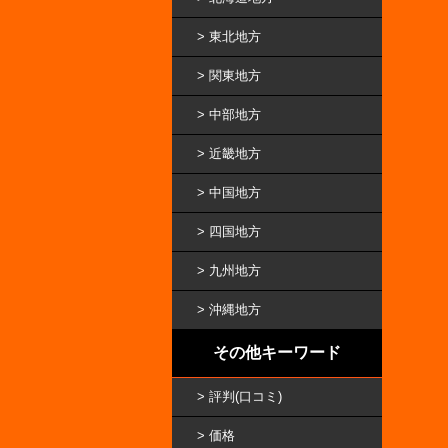
東北地方
関東地方
中部地方
近畿地方
中国地方
四国地方
九州地方
沖縄地方
その他キーワード
評判(口コミ)
価格