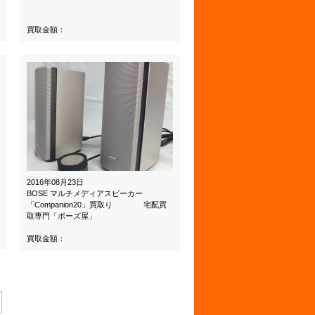
買取金額：
2016年08月23日
BOSE マルチメディアスピーカー
「Companion20」買取り 宅配買
取専門「ボーズ屋」
買取金額：