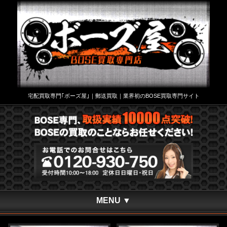
宅配買取専門｢ボーズ屋｣｜郵送買取｜業界初のBOSE買取専門サイト
MENU ▼