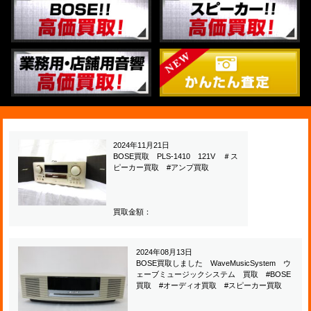
2024年11月21日
BOSE買取 PLS-1410 121V ＃ス
ピーカー買取 #アンプ買取
買取金額：
2024年08月13日
BOSE買取しました WaveMusicSystem ウ
ェーブミュージックシステム 買取 #BOSE
買取 #オーディオ買取 #スピーカー買取