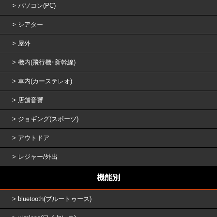
パソコン(PC)
シアター
屋外
機内(飛行機･新幹線)
車内(カーステレオ)
店舗音響
ジョギング(スポーツ)
アウトドア
レジャー/外出
機能別
bluetooth(ブルートゥース)