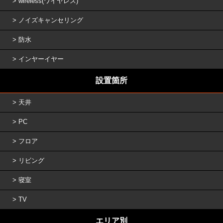
wireless(ワイヤレス)
ノイズキャンセリング
防水
インヤーイヤー
設置箇所
天井
PC
フロア
リビング
寝室
TV
エリア別