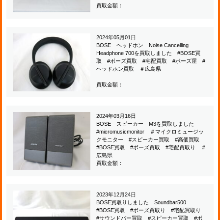
買取金額：
2024年05月01日
BOSE ヘッドホン Noise Cancelling
Headphone 700を買取しました #BOSE買
取 #ボーズ買取 #宅配買取 #ボーズ屋 #
ヘッドホン買取 ＃広島県
買取金額：
2024年03月16日
BOSE スピーカー M3を買取しました
#micromusicmonitor ＃マイクロミュージッ
クモニター #スピーカー買取 #高価買取
#BOSE買取 #ボーズ買取 #宅配買取り ＃
広島県
買取金額：
2023年12月24日
BOSE買取りしました Soundbar500
#BOSE買取 #ボーズ買取り #宅配買取り
#サウンドバー買取 #スピーカー買取 #ボ