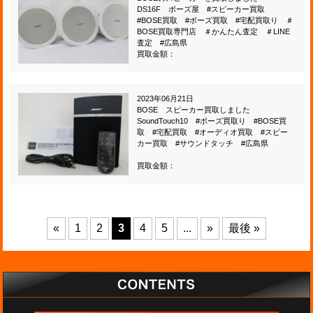
DS16F ボーズ屋 #スピーカー買取
#BOSE買取 #ボーズ買取 #宅配買取り ＃
BOSE買取専門店 ＃かんたん査定 ＃LINE
査定 #広島県
買取金額：
2023年06月21日
BOSE スピーカー買取しました
SoundTouch10 #ボーズ買取り #BOSE買
取 #宅配買取 #オーディオ買取 #スピー
カー買取 #サウンドタッチ #広島県
買取金額：
«
1
2
3
4
5
...
»
最後 »