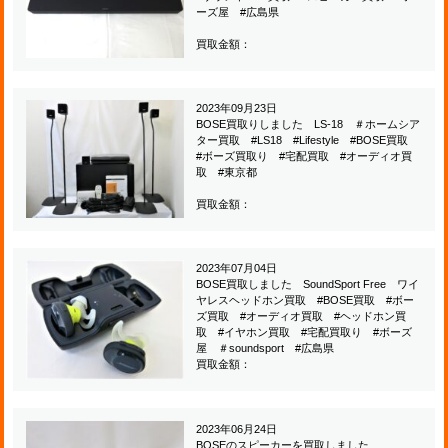
ーズ屋 #広島県
買取金額：
2023年09月23日
BOSE買取りしました LS-18 ＃ホームシア
ター買取 #LS18 #Lifestyle #BOSE買取
#ボーズ買取り #宅配買取 #オーディオ買
取 #東京都
買取金額：
2023年07月04日
BOSE買取しました SoundSport Free ワイ
ヤレスヘッドホン買取 #BOSE買取 #ボー
ズ買取 #オーディオ買取 #ヘッドホン買
取 #イヤホン買取 #宅配買取り #ボーズ
屋 ＃soundsport #広島県
買取金額：
2023年06月24日
BOSEのスピーカーを買取しました