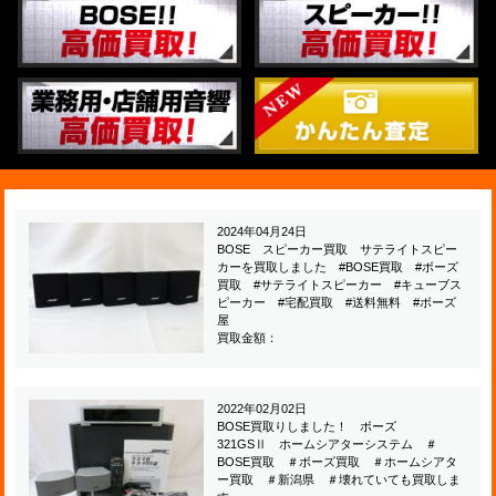
2024年04月24日
BOSE スピーカー買取 サテライトスピー
カーを買取しました #BOSE買取 #ボーズ
買取 #サテライトスピーカー #キューブス
ピーカー #宅配買取 #送料無料 #ボーズ
屋
買取金額：
2022年02月02日
BOSE買取りしました！ ボーズ
321GSⅡ ホームシアターシステム ＃
BOSE買取 ＃ボーズ買取 ＃ホームシアタ
ー買取 ＃新潟県 ＃壊れていても買取しま