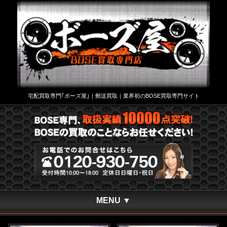
宅配買取専門｢ボーズ屋｣｜郵送買取｜業界初のBOSE買取専門サイト
MENU ▼