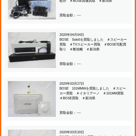
処分 ＃BOSE高価買取 ＃新潟県
買取金額： ---
2020年04月04日
BOSE Solo5を買取しました ＃スピーカー
買取 ＃TVスピーカー買取 ＃BOSE宅配買
取り ＃断捨離 ＃新潟県
買取金額： ---
2020年03月27日
BOSE 101MMWを買取しました ＃スピー
カー買取 ＃イタリアーノ ＃101MM買取
＃BOSE買取 ＃新潟県
買取金額： ---
2020年03月20日