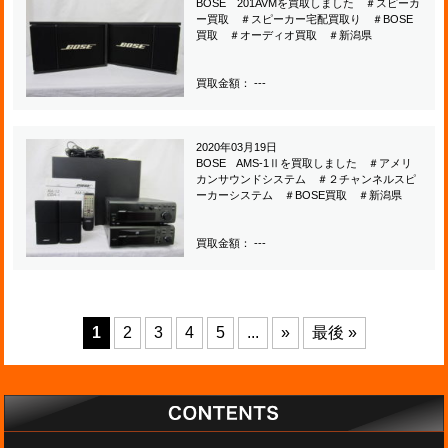
BOSE 201AVMを買取しました ＃スピーカ
ー買取 ＃スピーカー宅配買取り ＃BOSE
買取 ＃オーディオ買取 ＃新潟県
買取金額： ---
2020年03月19日
BOSE AMS-1Ⅱを買取しました ＃アメリ
カンサウンドシステム ＃２チャンネルスピ
ーカーシステム ＃BOSE買取 ＃新潟県
買取金額： ---
1
2
3
4
5
...
»
最後 »