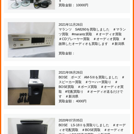
す
買取金額： 10000円
2021年11月26日
マランツ SA8260を買取しました ＃マラン
ツ買取 #marantz買取 ＃オーディオ買取
＃CDプレーヤー買取 ＃オーディオ買取 ＃
故障したオーディオも買取します ＃新潟県
買取金額：
2021年06月26日
BOSE ボーズ AM-5Ⅲを買取しました ＃
スピーカー買取 ＃ウーハー買取り ＃
BOSE買取 ＃ボーズ買取 ＃オーディオ買
取 #宅配買取り ＃オーディオ送るだけで
す ＃新潟県
買取金額： 4000円
2020年07月05日
BOSE LS-18Ⅱを買取りしました ＃オーデ
ィオ宅配買取 ＃BOSE買取 ＃オーディオ