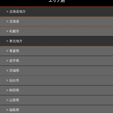
エリア別
北海道地方
北海道
札幌市
東北地方
青森県
岩手県
宮城県
仙台市
秋田県
山形県
福島県