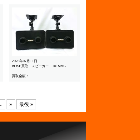
2026年07月11日
BOSE買取 スピーカー 101MMG
買取金額：
..
»
最後 »