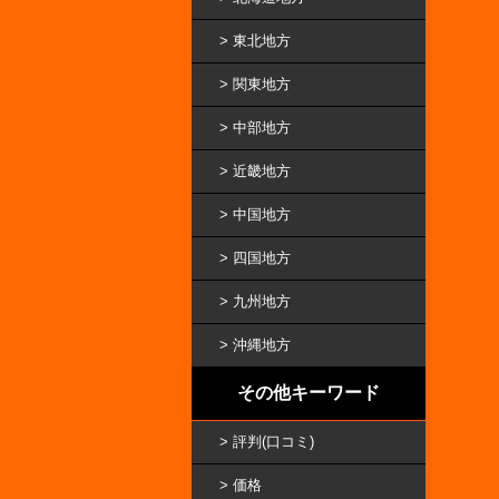
東北地方
関東地方
中部地方
近畿地方
中国地方
四国地方
九州地方
沖縄地方
その他キーワード
評判(口コミ)
価格