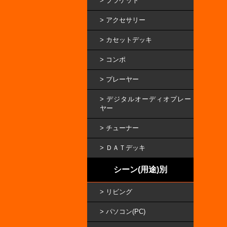
ブラケット
アクセサリー
カセットデッキ
コンポ
プレーヤー
デジタルオーディオプレー
ヤー
チューナー
ＤＡＴデッキ
シーン(用途)別
リビング
パソコン(PC)