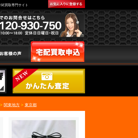
SE買取専門サイト
>
関東地方
>
東京都