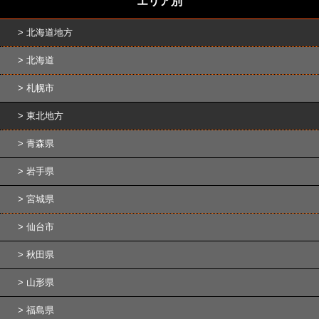
エリア別
北海道地方
北海道
札幌市
東北地方
青森県
岩手県
宮城県
仙台市
秋田県
山形県
福島県