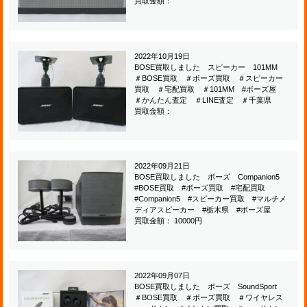
買取金額：
2022年10月19日
BOSE買取しました スピーカー 101MM
＃BOSE買取 ＃ボーズ買取 ＃スピーカー
買取 ＃宅配買取 ＃101MM #ボーズ屋
＃かんたん査定 ＃LINE査定 ＃千葉県
買取金額：
2022年09月21日
BOSE買取しました ボーズ Companion5
#BOSE買取 #ボーズ買取 #宅配買取
#Companion5 #スピーカー買取 #マルチメ
ディアスピーカー #栃木県 #ボーズ屋
買取金額： 10000円
2022年09月07日
BOSE買取しました ボーズ SoundSport
＃BOSE買取 ＃ボーズ買取 ＃ワイヤレス