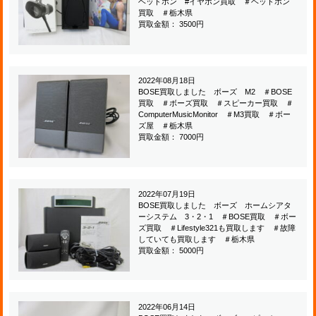
ヘッドホン #イヤホン買取 ＃ヘッドホン
買取 ＃栃木県
買取金額： 3500円
2022年08月18日
BOSE買取しました ボーズ M2 ＃BOSE
買取 ＃ボーズ買取 ＃スピーカー買取 ＃
ComputerMusicMonitor ＃M3買取 ＃ボー
ズ屋 ＃栃木県
買取金額： 7000円
2022年07月19日
BOSE買取しました ボーズ ホームシアタ
ーシステム 3・2・1 ＃BOSE買取 ＃ボー
ズ買取 ＃Lifestyle321も買取します ＃故障
していても買取します ＃栃木県
買取金額： 5000円
2022年06月14日