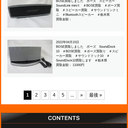
BOSE買取しました ボーズ スピーカー
SoundLink miniⅡ ＃BOSE買取 ＃ボーズ買
取 ＃スピーカー買取 ＃サウンドリンクミ
ニ ＃Bluetoothスピーカー ＃栃木県
買取金額：
2022年04月15日
BOSE買取しました ボーズ SoundDock
10 ＃BOSE買取 ＃ボーズ買取り ＃スピ
ーカー買取 ＃サウンドドック10 ＃
SoundDock10買取します ＃栃木県
買取金額： 11000円
1
2
3
4
5
...
»
最後 »