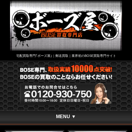
宅配買取専門｢ボーズ屋｣｜郵送買取｜業界初のBOSE買取専門サイト
MENU ▼