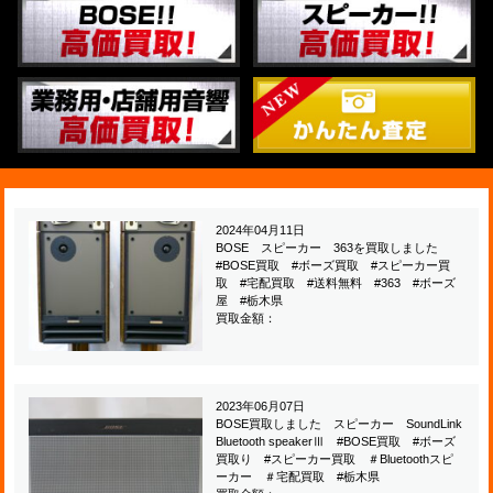
2024年04月11日
BOSE スピーカー 363を買取しました
#BOSE買取 #ボーズ買取 #スピーカー買
取 #宅配買取 #送料無料 #363 #ボーズ
屋 #栃木県
買取金額：
2023年06月07日
BOSE買取しました スピーカー SoundLink
Bluetooth speakerⅢ #BOSE買取 #ボーズ
買取り #スピーカー買取 ＃Bluetoothスピ
ーカー ＃宅配買取 #栃木県