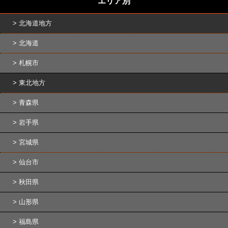
エリア別
北海道地方
北海道
札幌市
東北地方
青森県
岩手県
宮城県
仙台市
秋田県
山形県
福島県