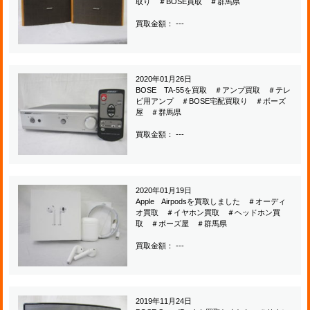
取り ＃BOSE買取 ＃群馬県
買取金額： ---
2020年01月26日
BOSE TA-55を買取 ＃アンプ買取 ＃テレ
ビ用アンプ ＃BOSE宅配買取り ＃ボーズ
屋 ＃群馬県
買取金額： ---
2020年01月19日
Apple Airpodsを買取しました ＃オーディ
オ買取 ＃イヤホン買取 ＃ヘッドホン買
取 ＃ボーズ屋 ＃群馬県
買取金額： ---
2019年11月24日