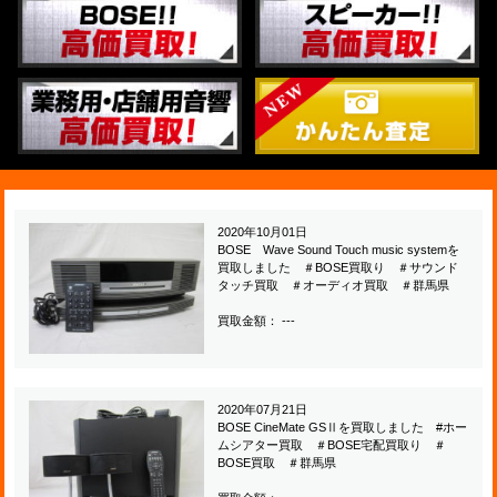
2020年10月01日
BOSE Wave Sound Touch music systemを
買取しました ＃BOSE買取り ＃サウンド
タッチ買取 ＃オーディオ買取 ＃群馬県
買取金額： ---
2020年07月21日
BOSE CineMate GSⅡを買取しました #ホー
ムシアター買取 ＃BOSE宅配買取り ＃
BOSE買取 ＃群馬県