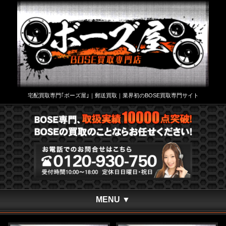
宅配買取専門｢ボーズ屋｣｜郵送買取｜業界初のBOSE買取専門サイト
MENU ▼