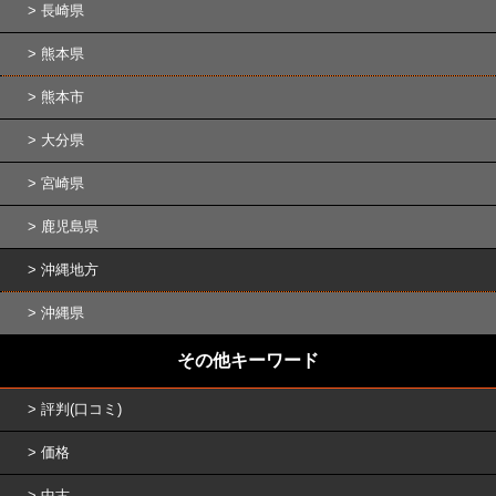
長崎県
熊本県
熊本市
大分県
宮崎県
鹿児島県
沖縄地方
沖縄県
その他キーワード
評判(口コミ)
価格
中古