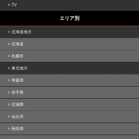
TV
エリア別
北海道地方
北海道
札幌市
東北地方
青森県
岩手県
宮城県
仙台市
秋田県