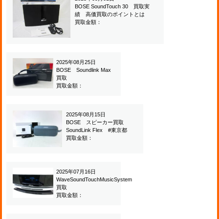
BOSE SoundTouch 30 買取実
績 高価買取のポイントとは
買取金額：
2025年08月25日
BOSE Soundlink Max
買取
買取金額：
2025年08月15日
BOSE スピーカー買取
SoundLink Flex #東京都
買取金額：
2025年07月16日
WaveSoundTouchMusicSystem
買取
買取金額：