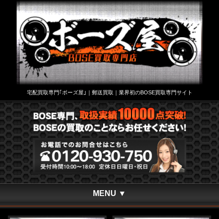
宅配買取専門｢ボーズ屋｣｜郵送買取｜業界初のBOSE買取専門サイト
MENU ▼