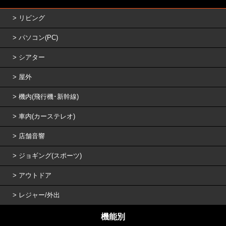
リビング
パソコン(PC)
シアター
屋外
機内(飛行機･新幹線)
車内(カーステレオ)
店舗音響
ジョギング(スポーツ)
アウトドア
レジャー/外出
機能別