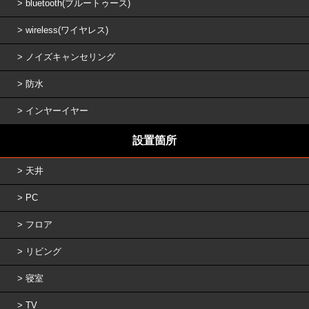
bluetooth(ブルートゥース)
wireless(ワイヤレス)
ノイズキャンセリング
防水
インヤーイヤー
設置箇所
天井
PC
フロア
リビング
寝室
TV