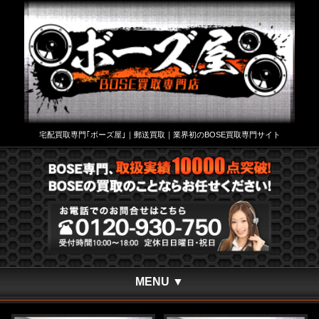
宅配買取専門｢ボーズ屋｣｜郵送買取｜業界初のBOSE買取専門サイト
MENU ▼