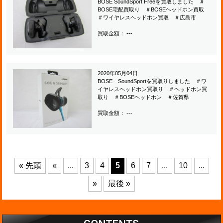
BOSE SoundSport Freeを買取しました ＃
BOSE宅配買取り ＃BOSEヘッドホン買取
＃ワイヤレスヘッドホン買取 ＃広島市
買取金額： ---
2020年05月04日
BOSE SoundSportを買取りしました ＃ワ
イヤレスヘッドホン買取り ＃ヘッドホン買
取り ＃BOSEヘッドホン ＃佐賀県
買取金額： ---
« 先頭
«
...
3
4
5
6
7
...
10
...
»
最後 »