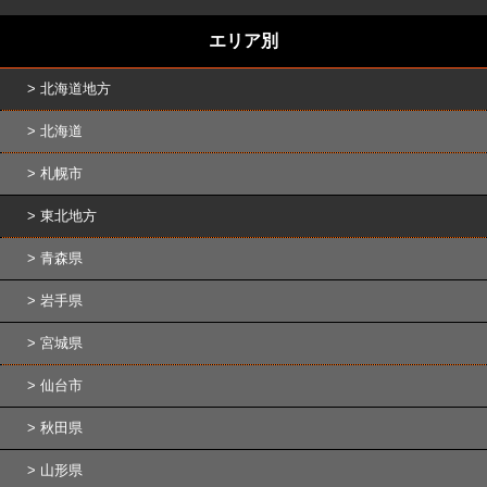
エリア別
北海道地方
北海道
札幌市
東北地方
青森県
岩手県
宮城県
仙台市
秋田県
山形県