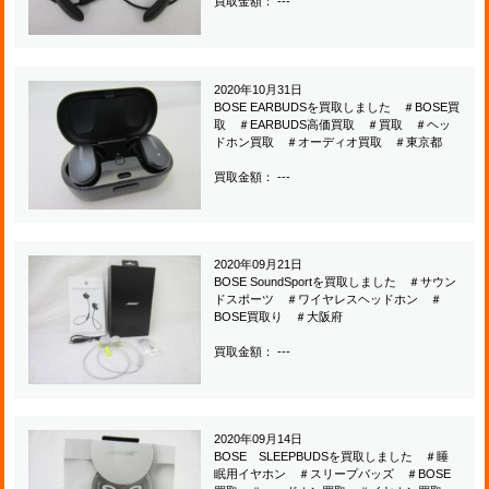
買取金額： ---
2020年10月31日
BOSE EARBUDSを買取しました ＃BOSE買
取 ＃EARBUDS高価買取 ＃買取 ＃ヘッ
ドホン買取 ＃オーディオ買取 ＃東京都
買取金額： ---
2020年09月21日
BOSE SoundSportを買取しました ＃サウン
ドスポーツ ＃ワイヤレスヘッドホン ＃
BOSE買取り ＃大阪府
買取金額： ---
2020年09月14日
BOSE SLEEPBUDSを買取しました ＃睡
眠用イヤホン ＃スリープバッズ ＃BOSE