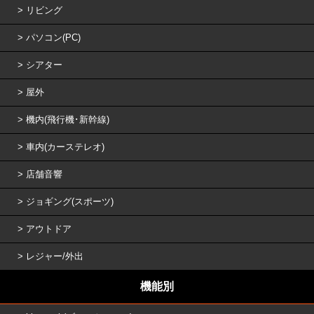
リビング
パソコン(PC)
シアター
屋外
機内(飛行機･新幹線)
車内(カーステレオ)
店舗音響
ジョギング(スポーツ)
アウトドア
レジャー/外出
機能別