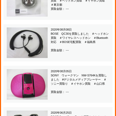
買取 ＃ヘッドホン買取 ＃イヤホン買取
＃東京都
買取金額： ---
2020年08月08日
BOSE QC30を買取しました ＃ヘッドホン
買取 ＃ワイヤレスヘッドホン ＃Bluetooth
対応 ＃BOSE宅配買取 ＃福島県
買取金額： ---
2020年08月05日
SONY ウォークマン NW-S764Kを買取し
ました #デジタルメディアプレーヤー ＃
ソニー買取り ＃イヤホン買取 ＃山口県
買取金額： ---
2020年06月25日