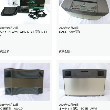
2026年05月04日
2026年04月28日
SONY（ソニー）WMD-DT1を買取しまし
BOSE AWM買取
た
買取金額：
買取金額：
2026年04月12日
2025年02月06日
BOSE買取 AW-1D
オーディオ買取 BOSE AWM