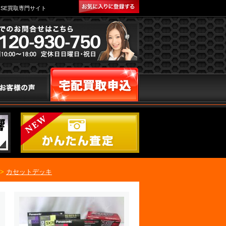
SE買取専門サイト
>
カセットデッキ