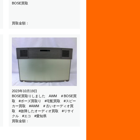
BOSE買取
買取金額：
2023年10月19日
BOSE買取りしました AWM ＃BOSE買
取 #ボーズ買取り #宅配買取 #スピー
カー買取 #AWM ＃古いオーディオ買
取 #故障したオーディオ買取 #リサイ
クル #エコ #愛知県
買取金額：