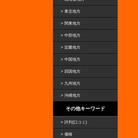
東北地方
関東地方
中部地方
近畿地方
中国地方
四国地方
九州地方
沖縄地方
その他キーワード
評判(口コミ)
価格