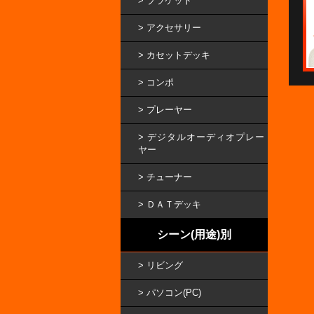
ブラケット
アクセサリー
カセットデッキ
コンポ
プレーヤー
デジタルオーディオプレー
ヤー
チューナー
ＤＡＴデッキ
シーン(用途)別
リビング
パソコン(PC)