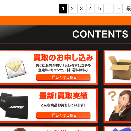
1
2
3
4
5
...
»
最