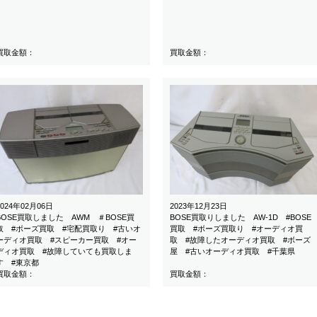
買取金額：
買取金額：
2024年02月06日
2023年12月23日
BOSE買取しました AWM ＃BOSE買
BOSE買取りしました AW-1D #BOSE
取 #ボーズ買取 #宅配買取り #古いオ
買取 #ボーズ買取り #オーディオ買
ーディオ買取 #スピーカー買取 #オー
取 #故障したオーディオ買取 #ボーズ
ディオ買取 #故障していても買取しま
屋 #古いオーディオ買取 #千葉県
す #東京都
買取金額：
買取金額：