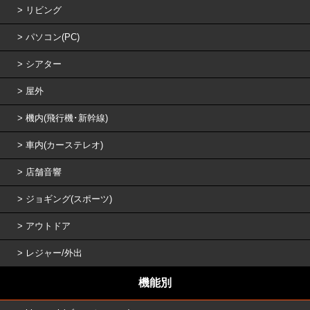
リビング
パソコン(PC)
シアター
屋外
機内(飛行機･新幹線)
車内(カーステレオ)
店舗音響
ジョギング(スポーツ)
アウトドア
レジャー/外出
機能別