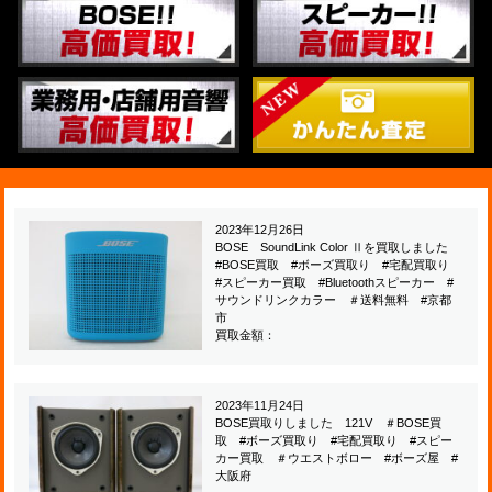
2023年12月26日
BOSE SoundLink Color Ⅱを買取しました
#BOSE買取 #ボーズ買取り #宅配買取り
#スピーカー買取 #Bluetoothスピーカー #
サウンドリンクカラー ＃送料無料 #京都
市
買取金額：
2023年11月24日
BOSE買取りしました 121V ＃BOSE買
取 #ボーズ買取り #宅配買取り #スピー
カー買取 ＃ウエストボロー #ボーズ屋 #
大阪府