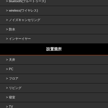
bluetooth(ブルートゥース)
wireless(ワイヤレス)
ノイズキャンセリング
防水
インヤーイヤー
設置箇所
天井
PC
フロア
リビング
寝室
TV