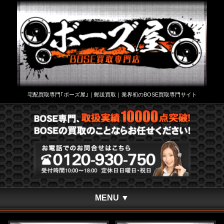
宅配買取専門｢ボーズ屋｣｜郵送買取｜業界初のBOSE買取専門サイト
MENU ▼