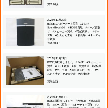
買取金額：
2023年11月22日
BOSEのスピーカーを買取しました
SoundTouch10 ＃BOSE買取 #ボーズ買取
り #スピーカー買取 #宅配買取り #ボー
ズ屋 #かんたん査定 ＃福岡県 #オーディ
オ買取
買取金額：
2023年11月21日
BOSE買取りしました FS4SE #スピーカー
買取 #BOSE買取 #ボーズ買取り #宅配買
取り #ボーズ屋 #露出型スピーカー #か
んたん査定 #LINE査定 #送料無料
買取金額：
2023年11月05日
BOSE買取りしました AWMSⅡ #BOSE買
取 #ボーズ買取り #オーディオ買取 #ス