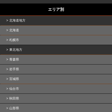
エリア別
北海道地方
北海道
札幌市
東北地方
青森県
岩手県
宮城県
仙台市
秋田県
山形県