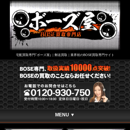
宅配買取専門｢ボーズ屋｣｜郵送買取｜業界初のBOSE買取専門サイト
MENU ▼