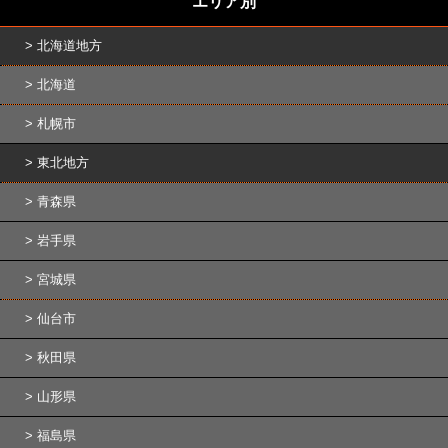
エリア別
北海道地方
北海道
札幌市
東北地方
青森県
岩手県
宮城県
仙台市
秋田県
山形県
福島県