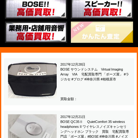
2017年12月28日
BOSE サウンドシステム Virtual Imaging
Array VIA 宅配買取専門 「ボーズ屋」 #ラ
ジカセ #ブログ #神奈川県 #相模原市
買取金額：
2017年12月21日
BOSE QC35Ⅱ QuietComfort 35 wireless
headphones II ワイヤレスノイズキャンセリ
ングヘッドホン ブラック 買取 宅配買取専
門店「ボーズ屋」#BOSE #神奈川県 #ノイズ