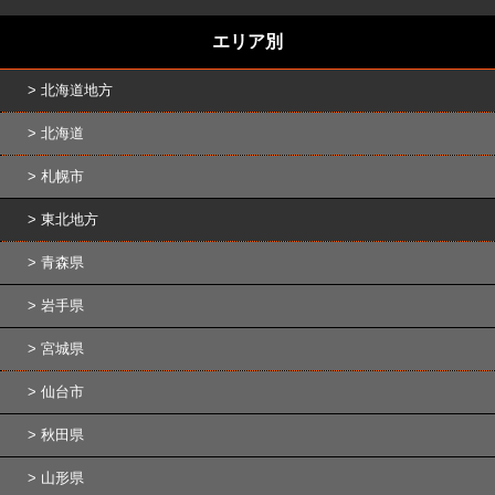
エリア別
北海道地方
北海道
札幌市
東北地方
青森県
岩手県
宮城県
仙台市
秋田県
山形県