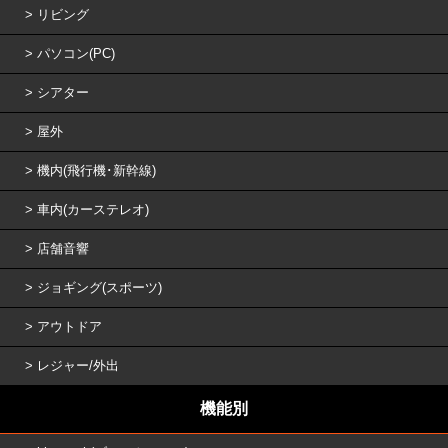
リビング
パソコン(PC)
シアター
屋外
機内(飛行機･新幹線)
車内(カーステレオ)
店舗音響
ジョギング(スポーツ)
アウトドア
レジャー/外出
機能別