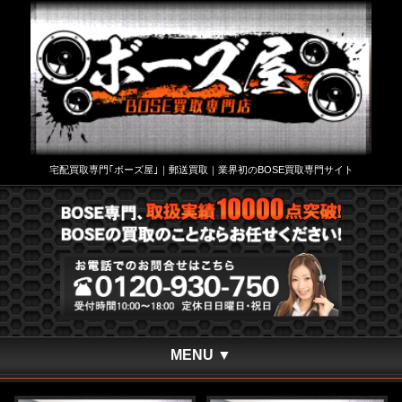
宅配買取専門｢ボーズ屋｣｜郵送買取｜業界初のBOSE買取専門サイト
MENU ▼