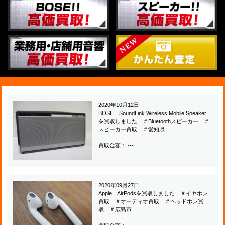
2020年10月12日
BOSE SoundLink Wireless Mobile Speaker
を買取しました ＃Bluetoothスピーカー ＃
スピーカー買取 ＃愛知県
買取金額： ---
2020年09月27日
Apple AirPodsを買取しました ＃イヤホン
買取 ＃オーディオ買取 ＃ヘッドホン買
取 ＃広島市