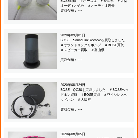
BOSE買取 ＃ボーズ屋 ＃愛知県 ＃大型
オーディオ処分 ＃オーディオ処分
買取金額： ---
2020年09月01日
BOSE SoundLinkRevolveを買取しました
＃サウンドリンクリボルブ ＃BOSE買取
＃スピーカー買取 ＃富山県
買取金額： ---
2020年08月24日
BOSE QC30を買取しました ＃BOSEヘッ
ドホン買取 ＃BOSE買取 ＃ワイヤレスヘ
ッドホン ＃大阪府
買取金額： ---
2020年08月05日