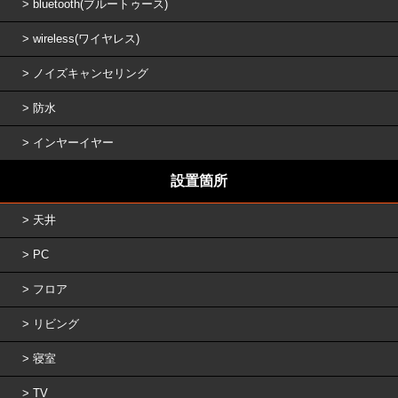
bluetooth(ブルートゥース)
wireless(ワイヤレス)
ノイズキャンセリング
防水
インヤーイヤー
設置箇所
天井
PC
フロア
リビング
寝室
TV