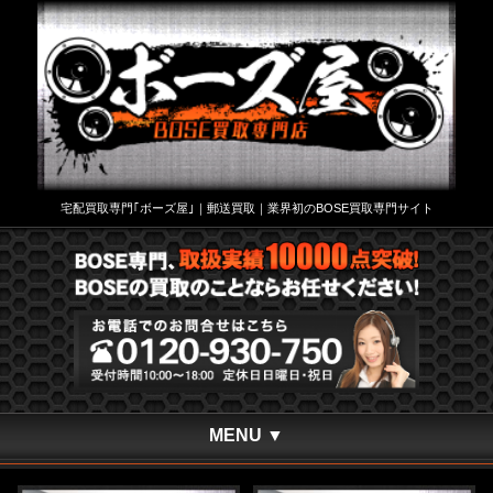
宅配買取専門｢ボーズ屋｣｜郵送買取｜業界初のBOSE買取専門サイト
MENU ▼