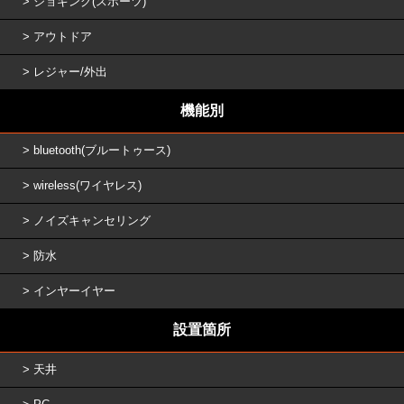
ジョギング(スポーツ)
アウトドア
レジャー/外出
機能別
bluetooth(ブルートゥース)
wireless(ワイヤレス)
ノイズキャンセリング
防水
インヤーイヤー
設置箇所
天井