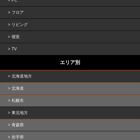
PC
フロア
リビング
寝室
TV
エリア別
北海道地方
北海道
札幌市
東北地方
青森県
岩手県