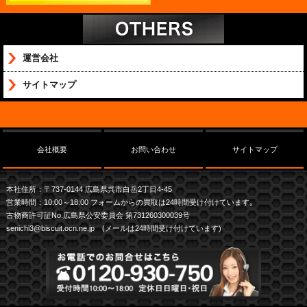
運営会社
サイトマップ
会社概要
お問い合わせ
サイトマップ
本社住所：〒737-0144 広島県呉市白岳2丁目4-45
営業時間：10:00～18:00 フォームからの買取は24時間受け付けています｡
古物商許可証No.広島県公安委員会 第731260300039号
senichi3@biscuit.ocn.ne.jp (メールは24時間受け付けています)