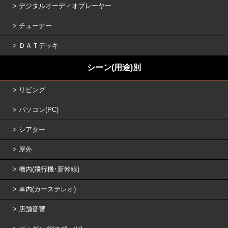
デジタルオーディオプレーヤー
チューナー
ＤＡＴデッキ
シーン(用途)別
リビング
パソコン(PC)
シアター
屋外
機内(飛行機･新幹線)
車内(カーステレオ)
店舗音響