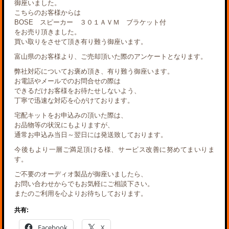
御座いました。
こちらのお客様からは
BOSE スピーカー ３０１ＡＶＭ ブラケット付
をお売り頂きました。
買い取りをさせて頂き有り難う御座います。
富山県のお客様より、ご売却頂いた際のアンケートとなります。
弊社対応についてお褒め頂き、有り難う御座います。
お電話やメールでのお問合せの際は
できるだけお客様をお待たせしないよう、
丁寧で迅速な対応を心がけております。
宅配キットをお申込みの頂いた際は、
お品物等の状況にもよりますが、
通常お申込み当日～翌日には発送致しております。
今後もより一層ご満足頂ける様、サービス改善に努めてまいりま
す。
ご不要のオーディオ製品が御座いましたら、
お問い合わせからでもお気軽にご相談下さい。
またのご利用を心よりお待ちしております。
共有:
Facebook
X