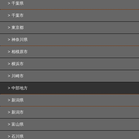
千葉県
千葉市
東京都
神奈川県
相模原市
横浜市
川崎市
中部地方
新潟県
新潟市
富山県
石川県