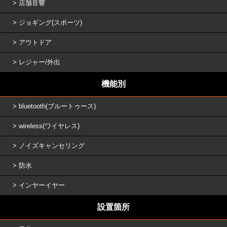
店舗音響
ジョギング(スポーツ)
アウトドア
レジャー/外出
機能別
bluetooth(ブルートゥース)
wireless(ワイヤレス)
ノイズキャンセリング
防水
インヤーイヤー
設置箇所