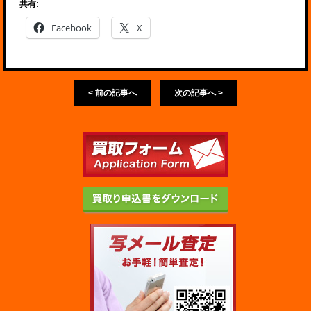
共有:
Facebook
X
< 前の記事へ
次の記事へ >