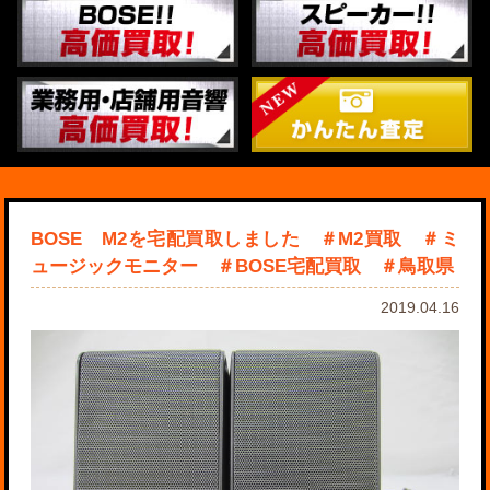
BOSE M2を宅配買取しました ＃M2買取 ＃ミ
ュージックモニター ＃BOSE宅配買取 ＃鳥取県
2019.04.16