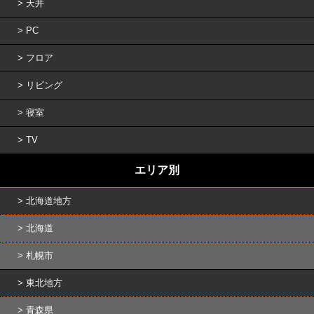
天井
PC
フロア
リビング
寝室
TV
エリア別
北海道地方
北海道
札幌市
東北地方
青森県