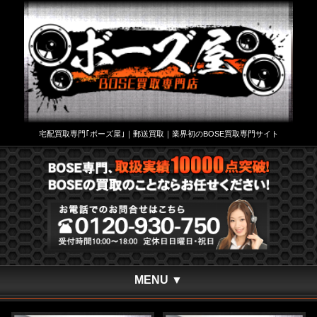
宅配買取専門｢ボーズ屋｣｜郵送買取｜業界初のBOSE買取専門サイト
MENU ▼