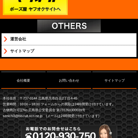
運営会社
サイトマップ
会社概要
お問い合わせ
サイトマップ
本社住所：〒737-0144 広島県呉市白岳2丁目4-45
営業時間：10:00～18:00 フォームからの買取は24時間受け付けています｡
古物商許可証No.広島県公安委員会 第731260300039号
senichi3@biscuit.ocn.ne.jp (メールは24時間受け付けています)