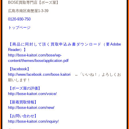
BOSE買取専門店【ボーズ屋】
広島市南区南蟹屋1-3-39
0120-930-750
トップページ
【商品に同封して頂く買取申込み書ダウンロード（要Adobe
Reader）】
http://bose-kaitori.com/bose/wp-
content/themes/bose/application.pdf
【facebook】
http://www.facebook.com/bose.kaitori
←「いいね！」よろしくお
願いします！
【ボーズ屋の評価】
http://bose-kaitori.com/voice/
【新着買取情報】
http://bose-kaitori.com/new/
【お問い合わせ】
http://bose-kaitori.com/inquiry/