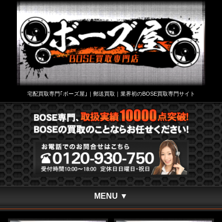
宅配買取専門｢ボーズ屋｣｜郵送買取｜業界初のBOSE買取専門サイト
MENU ▼