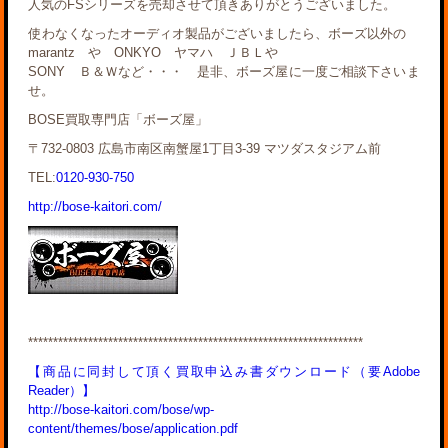
人気のFSシリーズを売却させて頂きありがとうございました。
使わなくなったオーディオ製品がございましたら、ボーズ以外の
marantz や ONKYO ヤマハ ＪＢＬや
SONY Ｂ＆Ｗなど・・・ 是非、ボーズ屋に一度ご相談下さいま
せ。
BOSE買取専門店「ボーズ屋」
〒732-0803 広島市南区南蟹屋1丁目3-39 マツダスタジアム前
TEL:
0120-930-750
http://bose-kaitori.com/
*******************************************************************
【商品に同封して頂く買取申込み書ダウンロード（要Adobe
Reader）】
http://bose-kaitori.com/bose/wp-
content/themes/bose/application.pdf