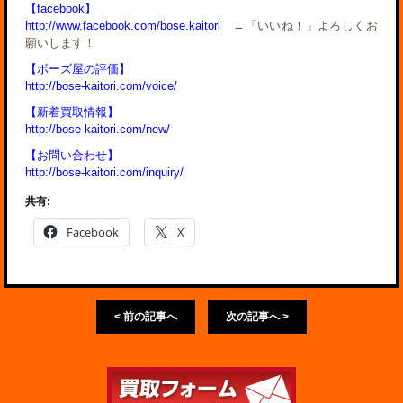
【facebook】
http://www.facebook.com/bose.kaitori
←「いいね！」よろしくお
願いします！
【ボーズ屋の評価】
http://bose-kaitori.com/voice/
【新着買取情報】
http://bose-kaitori.com/new/
【お問い合わせ】
http://bose-kaitori.com/inquiry/
共有:
Facebook
X
< 前の記事へ
次の記事へ >