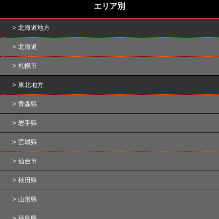
エリア別
北海道地方
北海道
札幌市
東北地方
青森県
岩手県
宮城県
仙台市
秋田県
山形県
福島県