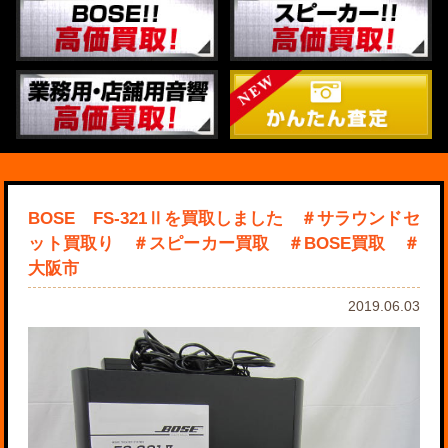
BOSE FS-321Ⅱを買取しました ＃サラウンドセ
ット買取り ＃スピーカー買取 ＃BOSE買取 ＃
大阪市
2019.06.03