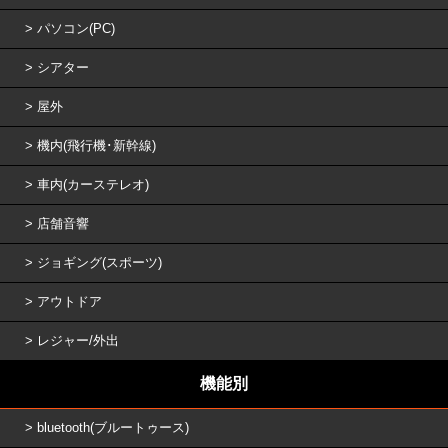
パソコン(PC)
シアター
屋外
機内(飛行機･新幹線)
車内(カーステレオ)
店舗音響
ジョギング(スポーツ)
アウトドア
レジャー/外出
機能別
bluetooth(ブルートゥース)