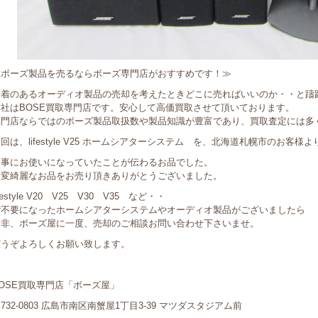
≪ボーズ製品を売るならボーズ専門店がおすすめです！≫
愛着のあるオーディオ製品の売却を考えたときどこに売ればいいのか・・と躊
弊社はBOSE買取専門店です。安心して高価買取させて頂いております。
専門店ならではのボーズ製品取扱数や製品知識が豊富であり、買取査定には多
回は、lifestyle V25 ホームシアターシステム を、北海道札幌市のお客
大事にお使いになっていたことが伝わるお品でした。
大変綺麗なお品をお売り頂きありがとうございました。
ifestyle V20 V25 V30 V35 など・・
ご不要になったホームシアターシステムやオーディオ製品がございましたら
是非、ボーズ屋に一度、売却のご相談お問い合わせ下さいませ。
どうぞよろしくお願い致します。
OSE買取専門店「ボーズ屋」
732-0803 広島市南区南蟹屋1丁目3-39 マツダスタジアム前