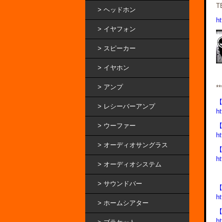
T
ヘッドホン
ht
イヤフォン
スピーカー
イヤホン
アンプ
**
レシーバーアンプ
ht
ウーファー
ht
オーディオサングラス
ht
オーディオシステム
サウンドバー
【
h
ホームシアター
【
ht