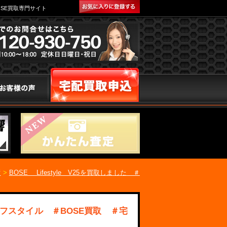
SE買取専門サイト
績
>
BOSE Lifestyle V25を買取しました ＃
ライフスタイル ＃BOSE買取 ＃宅