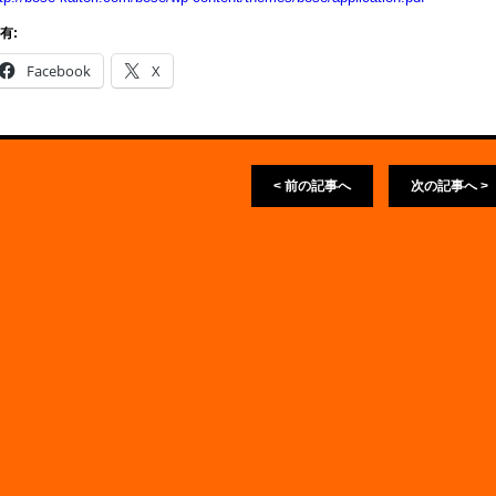
有:
Facebook
X
< 前の記事へ
次の記事へ >