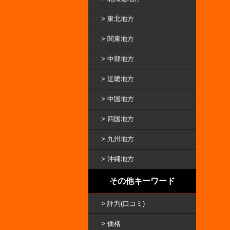
東北地方
関東地方
中部地方
近畿地方
中国地方
四国地方
九州地方
沖縄地方
その他キーワード
評判(口コミ)
価格