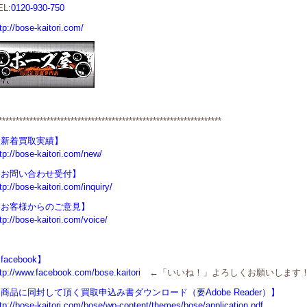
EL:
0120-930-750
tp://bose-kaitori.com/
*****************************************************************
【新着買取実績】
tp://bose-kaitori.com/new/
【お問い合わせ受付】
tp://bose-kaitori.com/inquiry/
【お客様からのご意見】
tp://bose-kaitori.com/voice/
facebook】
ttp://www.facebook.com/bose.kaitori
←「いいね！」よろしくお願いします
商品に同封して頂く買取申込み書ダウンロード（要Adobe Reader）】
tp://bose-kaitori.com/bose/wp-content/themes/bose/application.pdf