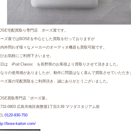
BOSE宅配買取り専門店 ボーズ屋です。
ボーズ屋ではBOSEを中心とした買取を行っておりますが
国内外問わず様々なメーカーのオーディオ機器も買取可能です。
ぜひお気軽にご利用下さいませ。
日は iPod Classic を長野県のお客様より買取りさせて頂きました。
かなりの使用感がありましたが、動作に問題はなく喜んで買取させていただき
ボーズ屋の宅配買取をご利用頂き、誠にありがとうございました。
OSE買取専門店「ボーズ屋」
732-0803 広島市南区南蟹屋1丁目3-39 マツダスタジアム前
EL:
0120-930-750
tp://bose-kaitori.com/