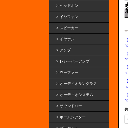
ヘッドホン
イヤフォン
スピーカー
**
イヤホン
【
ht
アンプ
【
h
レシーバーアンプ
ウーファー
ht
オーディオサングラス
ht
オーディオシステム
ht
サウンドバー
共
ホームシアター