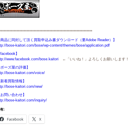
*****************************************************************
商品に同封して頂く買取申込み書ダウンロード（要Adobe Reader）】
tp://bose-kaitori.com/bose/wp-content/themes/bose/application.pdf
facebook】
ttp://www.facebook.com/bose.kaitori
←「いいね！」よろしくお願いします
【ボーズ屋の評価】
tp://bose-kaitori.com/voice/
【新着買取情報】
tp://bose-kaitori.com/new/
【お問い合わせ】
tp://bose-kaitori.com/inquiry/
有:
Facebook
X