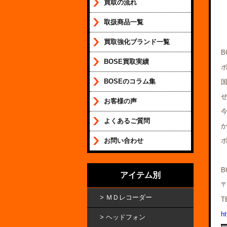
買取の流れ
取扱商品一覧
買取強化ブランド一覧
BOSE買取実績
BOSEのコラム集
お客様の声
今
よくあるご質問
お問い合わせ
B
アイテム別
〒
ＭＤレコーダー
T
ht
ヘッドフォン