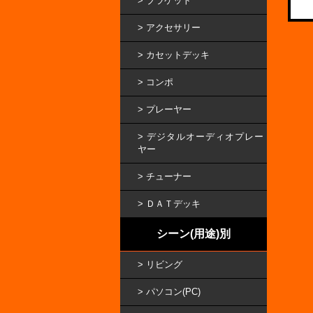
ブラケット
アクセサリー
カセットデッキ
コンポ
プレーヤー
デジタルオーディオプレー
ヤー
チューナー
ＤＡＴデッキ
シーン(用途)別
リビング
パソコン(PC)