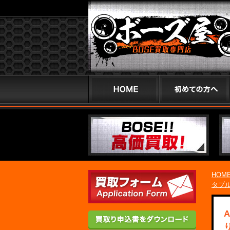
HOM
タブ