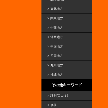
東北地方
関東地方
中部地方
近畿地方
中国地方
四国地方
九州地方
沖縄地方
その他キーワード
評判(口コミ)
価格