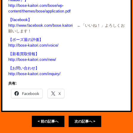
http://bose-kaitori.com/bose/wp-
content/themes/bose/application.pdf
【facebook】
http://www.facebook.com/bose.kaitori
←「いいね！」よろしくお
願いします！
【ボーズ屋の評価】
http://bose-kaitori.com/voice/
【新着買取情報】
http://bose-kaitori.com/new/
【お問い合わせ】
http://bose-kaitori.com/inquiry/
共有:
Facebook
X
< 前の記事へ
次の記事へ >