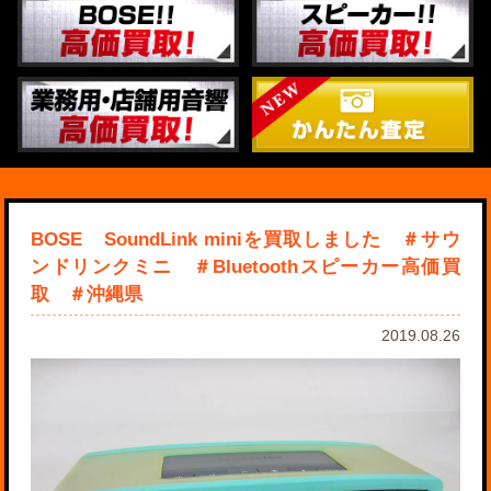
BOSE SoundLink miniを買取しました ＃サウ
ンドリンクミニ ＃Bluetoothスピーカー高価買
取 ＃沖縄県
2019.08.26