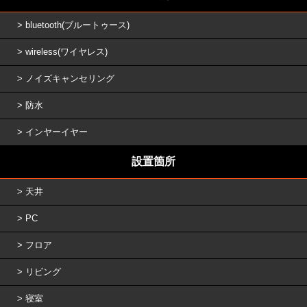
bluetooth(ブルートゥース)
wireless(ワイヤレス)
ノイズキャンセリング
防水
インヤーイヤー
設置箇所
天井
PC
フロア
リビング
寝室