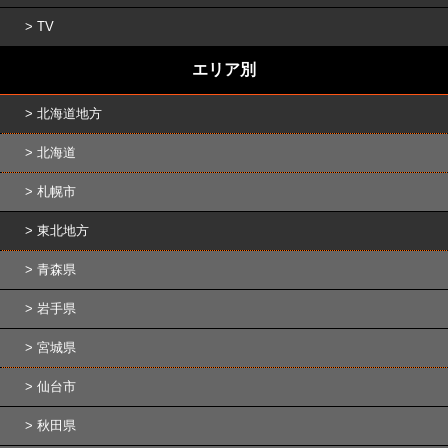
TV
エリア別
北海道地方
北海道
札幌市
東北地方
青森県
岩手県
宮城県
仙台市
秋田県