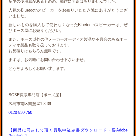
多少の使用感があるものの、動作に問題はありませんでした。
人気のBluetoothスピーカーをお売りいただき誠にありがとうござ
いました。
新しいものを購入して使わなくなったBluetoothスピーカーは、ぜ
ひボーズ屋にお売りください。
また、ボーズ以外の他メーカーオーディオ製品や不具合のあるオー
ディオ製品も取り扱っております。
お見積りはもちろん無料です。
まずは、お気軽にお問い合わせ下さいませ。
どうぞよろしくお願い致します。
BOSE買取専門店【ボーズ屋】
広島市南区南蟹屋1-3-39
0120-930-750
【商品に同封して頂く買取申込み書ダウンロード（要Adobe
Reader）】