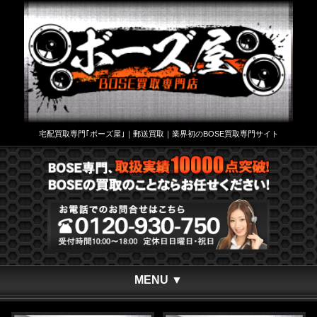
宅配買取専門｢ボーズ屋｣｜郵送買取｜業界初のBOSE買取専門サイト
MENU ▼