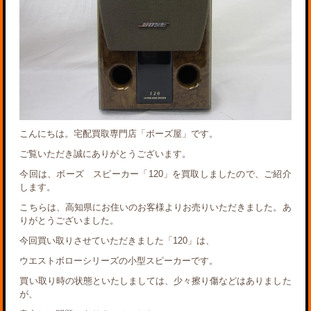
こんにちは。宅配買取専門店「ボーズ屋」です。
ご覧いただき誠にありがとうございます。
今回は、ボーズ スピーカー「120」を買取しましたので、ご紹介
します。
こちらは、高知県にお住いのお客様よりお売りいただきました。あ
りがとうございました。
今回買い取りさせていただきました「120」は、
ウエストボローシリーズの小型スピーカーです。
買い取り時の状態といたしましては、少々擦り傷などはありました
が、