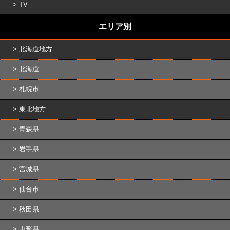
TV
エリア別
北海道地方
北海道
札幌市
東北地方
青森県
岩手県
宮城県
仙台市
秋田県
山形県