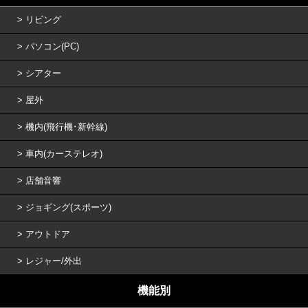
リビング
パソコン(PC)
シアター
屋外
機内(飛行機･新幹線)
車内(カーステレオ)
店舗音響
ジョギング(スポーツ)
アウトドア
レジャー/外出
機能別