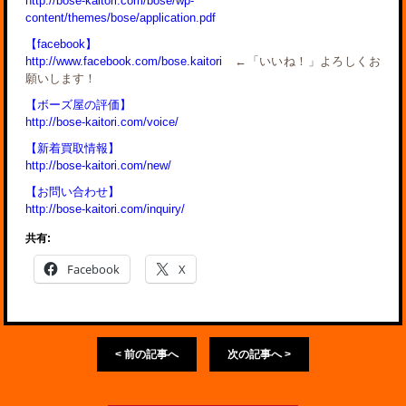
http://bose-kaitori.com/bose/wp-
content/themes/bose/application.pdf
【facebook】
http://www.facebook.com/bose.kaitori
←「いいね！」よろしくお
願いします！
【ボーズ屋の評価】
http://bose-kaitori.com/voice/
【新着買取情報】
http://bose-kaitori.com/new/
【お問い合わせ】
http://bose-kaitori.com/inquiry/
共有:
Facebook
X
< 前の記事へ
次の記事へ >