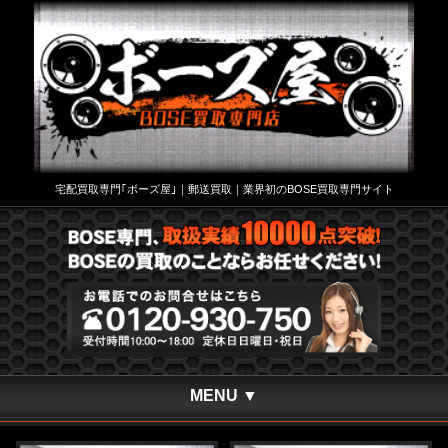
宅配買取専門｢ボーズ屋｣｜郵送買取｜業界初のBOSE買取専門サイト
MENU ▼