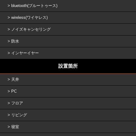
bluetooth(ブルートゥース)
wireless(ワイヤレス)
ノイズキャンセリング
防水
インヤーイヤー
設置箇所
天井
PC
フロア
リビング
寝室