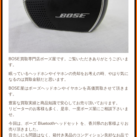
BOSE買取専門店ボーズ屋です。ご覧いただきありがとうございま
す。
眠っているヘッドホンやイヤホンの売却をお考えの時、やはり気に
なるのは買取金額だと思います。
BOSE屋はボーズヘッドホンやイヤホンを高価買取させて頂きま
す。
豊富な買取実績と商品知識で安心してお売り頂いております。
リピーターのお客様も多く、是非、一度ボーズ屋にご相談下さいま
せ。
今回は、ボーズ Bluetoothヘッドセット を、香川県のお客様よりお
売り頂きました。
音出しにも問題はなく、箱付き美品のコンディション良好なお品で