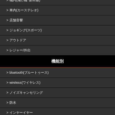
機内(飛行機･新幹線)
車内(カーステレオ)
店舗音響
ジョギング(スポーツ)
アウトドア
レジャー/外出
機能別
bluetooth(ブルートゥース)
wireless(ワイヤレス)
ノイズキャンセリング
防水
インヤーイヤー