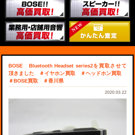
BOSE Bluetooth Headset series2を買取させて
頂きました ＃イヤホン買取 ＃ヘッドホン買取
＃BOSE買取 ＃香川県
2020.03.22