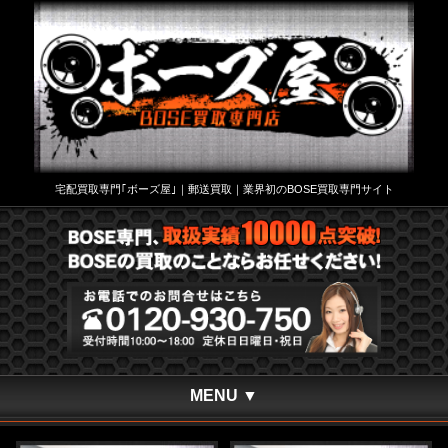
宅配買取専門｢ボーズ屋｣｜郵送買取｜業界初のBOSE買取専門サイト
MENU ▼