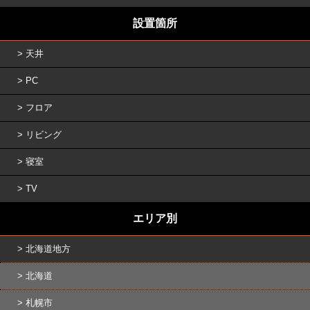
設置箇所
天井
PC
フロア
リビング
寝室
TV
エリア別
北海道地方
北海道
札幌市