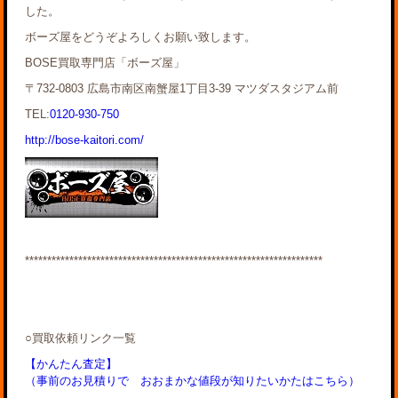
した。
ボーズ屋をどうぞよろしくお願い致します。
BOSE買取専門店「ボーズ屋」
〒732-0803 広島市南区南蟹屋1丁目3-39 マツダスタジアム前
TEL:
0120-930-750
http://bose-kaitori.com/
*******************************************************************
○買取依頼リンク一覧
【かんたん査定】
（事前のお見積りで おおまかな値段が知りたいかたはこちら）