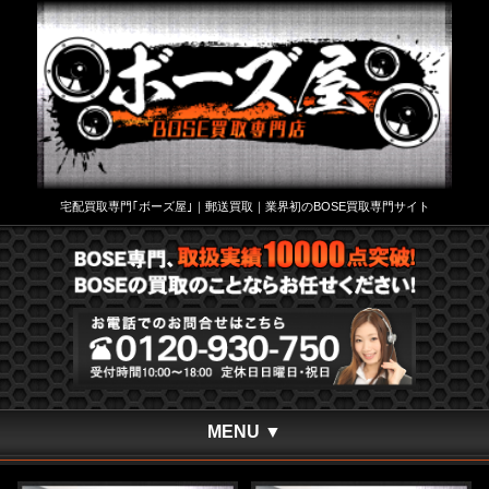
宅配買取専門｢ボーズ屋｣｜郵送買取｜業界初のBOSE買取専門サイト
MENU ▼