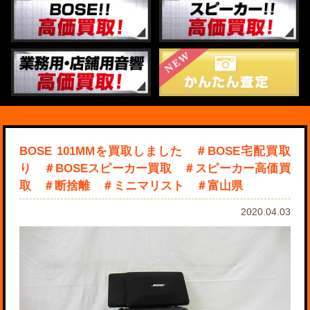
BOSE 101MMを買取しました ＃BOSE宅配買取
り ＃BOSEスピーカー買取 ＃スピーカー高価買
取 ＃断捨離 ＃ミニマリスト ＃富山県
2020.04.03