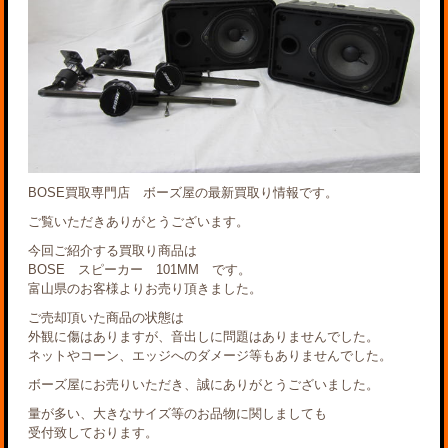
BOSE買取専門店 ボーズ屋の最新買取り情報です。
ご覧いただきありがとうございます。
今回ご紹介する買取り商品は
BOSE スピーカー 101MM です。
富山県のお客様よりお売り頂きました。
ご売却頂いた商品の状態は
外観に傷はありますが、音出しに問題はありませんでした。
ネットやコーン、エッジへのダメージ等もありませんでした。
ボーズ屋にお売りいただき、誠にありがとうございました。
量が多い、大きなサイズ等のお品物に関しましても
受付致しております。