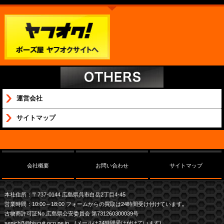
運営会社
サイトマップ
会社概要
お問い合わせ
サイトマップ
本社住所：〒737-0144 広島県呉市白岳2丁目4-45
営業時間：10:00～18:00 フォームからの買取は24時間受け付けています｡
古物商許可証No.広島県公安委員会 第731260300039号
senichi3@biscuit.ocn.ne.jp (メールは24時間受け付けています)