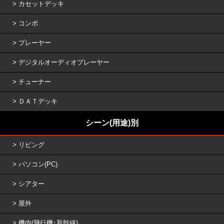
カセットデッキ
コンポ
プレーヤー
デジタルオーディオプレーヤー
チューナー
ＤＡＴデッキ
シーン(用途)別
リビング
パソコン(PC)
シアター
屋外
機内(飛行機･新幹線)