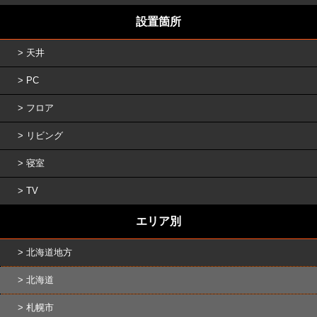
設置箇所
天井
PC
フロア
リビング
寝室
TV
エリア別
北海道地方
北海道
札幌市