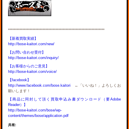
*******************************************************************
【新着買取実績】
http://bose-kaitori.com/new/
【お問い合わせ受付】
http://bose-kaitori.com/inquiry/
【お客様からのご意見】
http://bose-kaitori.com/voice/
【facebook】
http://www.facebook.com/bose.kaitori
←「いいね！」よろしくお
願いします！
【商品に同封して頂く買取申込み書ダウンロード（要Adobe
Reader）】
http://bose-kaitori.com/bose/wp-
content/themes/bose/application.pdf
共有: