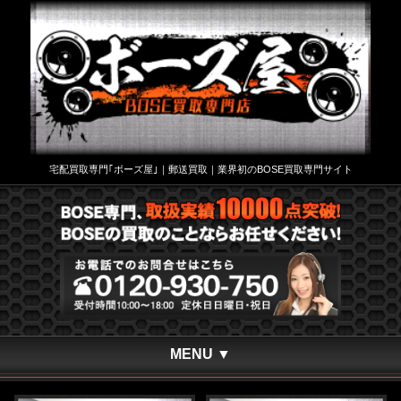
宅配買取専門｢ボーズ屋｣｜郵送買取｜業界初のBOSE買取専門サイト
MENU ▼