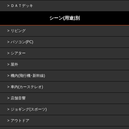
ＤＡＴデッキ
シーン(用途)別
リビング
パソコン(PC)
シアター
屋外
機内(飛行機･新幹線)
車内(カーステレオ)
店舗音響
ジョギング(スポーツ)
アウトドア