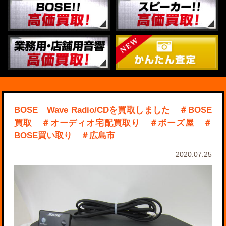
BOSE Wave Radio/CDを買取しました ＃BOSE
買取 ＃オーディオ宅配買取り ＃ボーズ屋 ＃
BOSE買い取り ＃広島市
2020.07.25