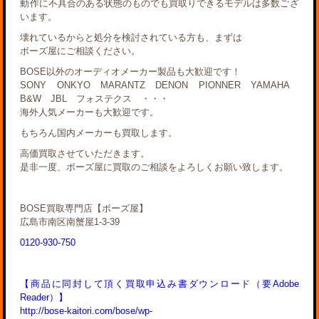
動作に不具合のある状態のものでも買取りできるモデルは多数ござ
います。
壊れているからと処分を検討されている方も、まずは
ボーズ屋にご相談ください。
BOSE以外のオーディオメーカー製品も大歓迎です！
SONY ONKYO MARANTZ DENON PIONNER YAMAHA
B&W JBL フォステクス ・・・
海外人気メーカーも大歓迎です。
もちろん国内メーカーも買取します。
高価買取させていただきます。
是非一度、ボーズ屋に買取のご相談をよろしくお願い致します。
BOSE買取専門店【ボーズ屋】
広島市南区南蟹屋1-3-39
0120-930-750
【商品に同封して頂く買取申込み書ダウンロード（要Adobe
Reader）】
http://bose-kaitori.com/bose/wp-