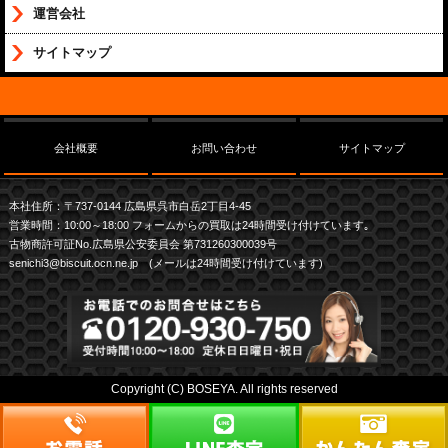
運営会社
サイトマップ
会社概要
お問い合わせ
サイトマップ
本社住所：〒737-0144 広島県呉市白岳2丁目4-45
営業時間：10:00～18:00 フォームからの買取は24時間受け付けています｡
古物商許可証No.広島県公安委員会 第731260300039号
senichi3@biscuit.ocn.ne.jp (メールは24時間受け付けています)
Copyright (C) BOSEYA. All rights reserved