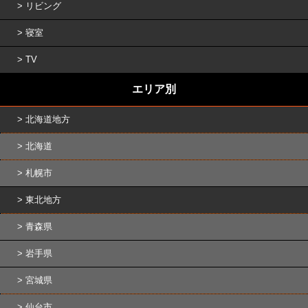
リビング
寝室
TV
エリア別
北海道地方
北海道
札幌市
東北地方
青森県
岩手県
宮城県
仙台市