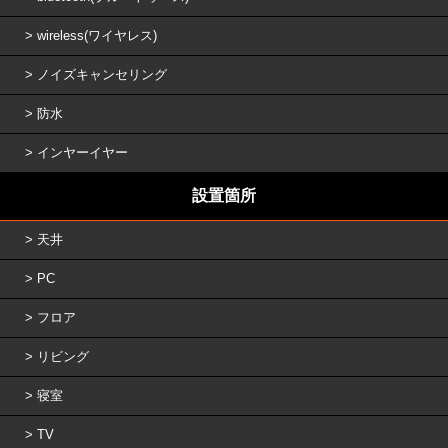
wireless(ワイヤレス)
ノイズキャンセリング
防水
インヤーイヤー
設置箇所
天井
PC
フロア
リビング
寝室
TV