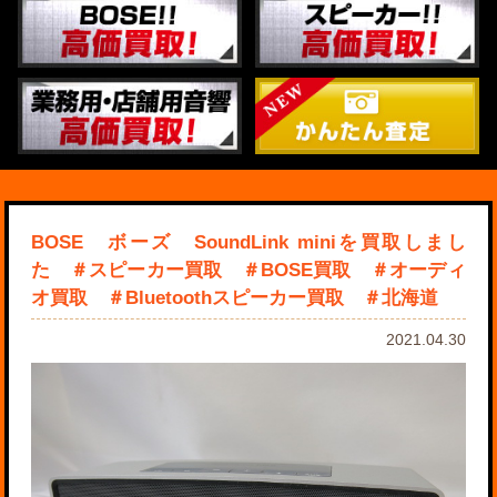
BOSE ボーズ SoundLink miniを買取しまし
た ＃スピーカー買取 ＃BOSE買取 ＃オーディ
オ買取 ＃Bluetoothスピーカー買取 ＃北海道
2021.04.30