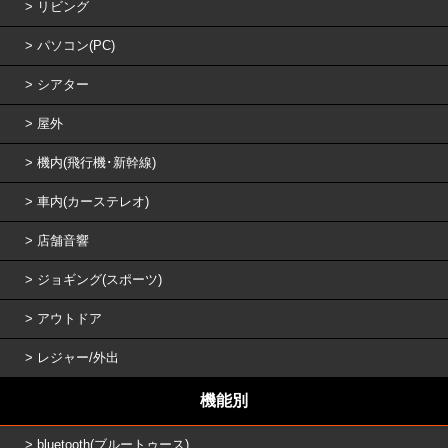
リビング
パソコン(PC)
シアター
屋外
機内(飛行機･新幹線)
車内(カーステレオ)
店舗音響
ジョギング(スポーツ)
アウトドア
レジャー/外出
機能別
bluetooth(ブルートゥース)