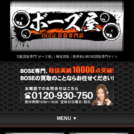
宅配買取専門｢ボーズ屋｣｜郵送買取｜業界初のBOSE買取専門サイト
MENU ▼