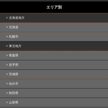
エリア別
北海道地方
北海道
札幌市
東北地方
青森県
岩手県
宮城県
仙台市
秋田県
山形県