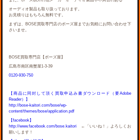
オーディオ製品も取り扱っております。
お見積りはもちろん無料です。
まずは、BOSE買取専門店のボーズ屋までお気軽にお問い合わせ下
さいませ。
BOSE買取専門店【ボーズ屋】
広島市南区南蟹屋1-3-39
0120-930-750
【商品に同封して頂く買取申込み書ダウンロード（要Adobe
Reader）】
http://bose-kaitori.com/bose/wp-
content/themes/bose/application.pdf
【facebook】
http://www.facebook.com/bose.kaitori
←「いいね！」よろしくお
願いします！