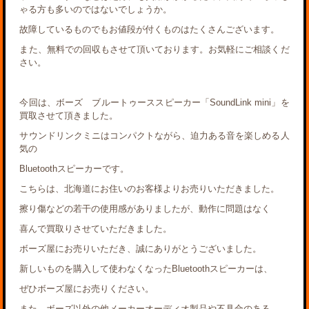
ゃる方も多いのではないでしょうか。
故障しているものでもお値段が付くものはたくさんございます。
また、無料での回収もさせて頂いております。お気軽にご相談くだ
さい。
今回は、ボーズ ブルートゥーススピーカー「SoundLink mini」を
買取させて頂きました。
サウンドリンクミニはコンパクトながら、迫力ある音を楽しめる人
気の
Bluetoothスピーカーです。
こちらは、北海道にお住いのお客様よりお売りいただきました。
擦り傷などの若干の使用感がありましたが、動作に問題はなく
喜んで買取りさせていただきました。
ボーズ屋にお売りいただき、誠にありがとうございました。
新しいものを購入して使わなくなったBluetoothスピーカーは、
ぜひボーズ屋にお売りください。
また、ボーズ以外の他メーカーオーディオ製品や不具合のある