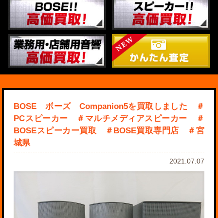
BOSE ボーズ Companion5を買取しました ＃
PCスピーカー ＃マルチメディアスピーカー ＃
BOSEスピーカー買取 ＃BOSE買取専門店 ＃宮
城県
2021.07.07