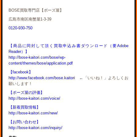
BOSE買取専門店【ボーズ屋】
広島市南区南蟹屋1-3-39
0120-930-750
【商品に同封して頂く買取申込み書ダウンロード（要Adobe
Reader）】
http://bose-kaitori.com/bose/wp-
content/themes/bose/application.pdf
【facebook】
http://www.facebook.com/bose.kaitori
←「いいね！」よろしくお
願いします！
【ボーズ屋の評価】
http://bose-kaitori.com/voice/
【新着買取情報】
http://bose-kaitori.com/new/
【お問い合わせ】
http://bose-kaitori.com/inquiry/