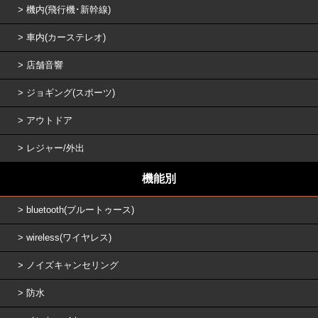
機内(飛行機･新幹線)
車内(カーステレオ)
店舗音響
ジョギング(スポーツ)
アウトドア
レジャー/外出
機能別
bluetooth(ブルートゥース)
wireless(ワイヤレス)
ノイズキャンセリング
防水