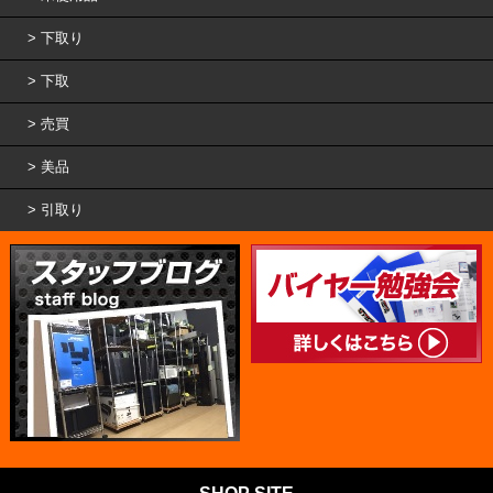
下取り
下取
売買
美品
引取り