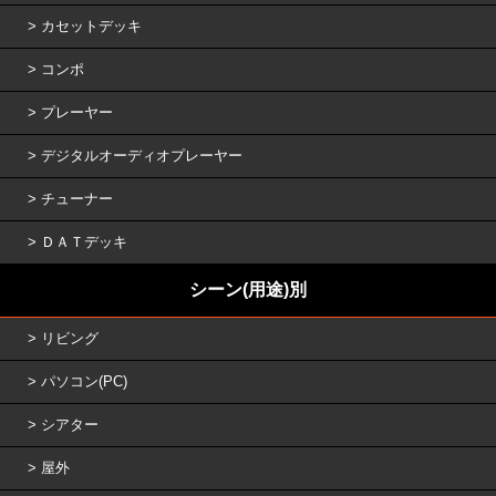
カセットデッキ
コンポ
プレーヤー
デジタルオーディオプレーヤー
チューナー
ＤＡＴデッキ
シーン(用途)別
リビング
パソコン(PC)
シアター
屋外