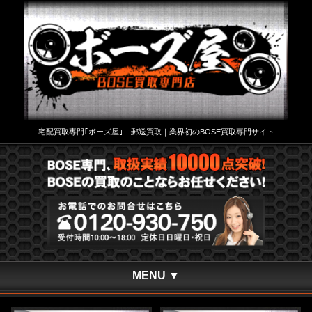
宅配買取専門｢ボーズ屋｣｜郵送買取｜業界初のBOSE買取専門サイト
MENU ▼