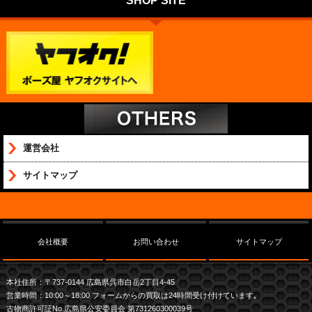
SHOP SITE
運営会社
サイトマップ
会社概要
お問い合わせ
サイトマップ
本社住所：〒737-0144 広島県呉市白岳2丁目4-45
営業時間：10:00～18:00 フォームからの買取は24時間受け付けています｡
古物商許可証No.広島県公安委員会 第731260300039号