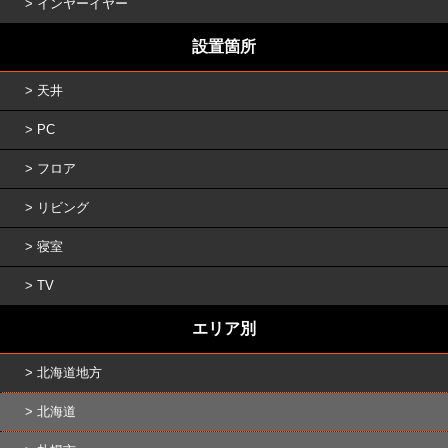
インヤーイヤー
設置箇所
天井
PC
フロア
リビング
寝室
TV
エリア別
北海道地方
北海道