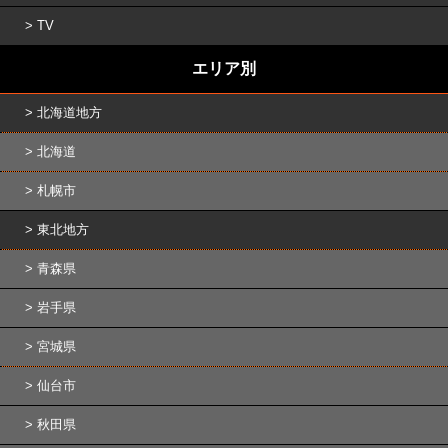
TV
エリア別
北海道地方
北海道
札幌市
東北地方
青森県
岩手県
宮城県
仙台市
秋田県