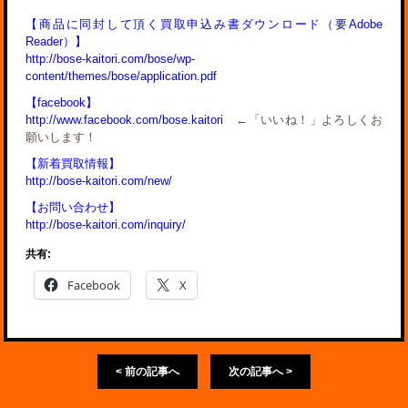
【商品に同封して頂く買取申込み書ダウンロード（要Adobe
Reader）】
http://bose-kaitori.com/bose/wp-
content/themes/bose/application.pdf
【facebook】
http://www.facebook.com/bose.kaitori
←「いいね！」よろしくお
願いします！
【新着買取情報】
http://bose-kaitori.com/new/
【お問い合わせ】
http://bose-kaitori.com/inquiry/
共有:
Facebook
X
< 前の記事へ
次の記事へ >