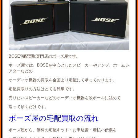
BOSE宅配買取専門店のボーズ屋です。
ボーズ屋では、BOSEを中心としたスピーカーやアンプ、ホームシ
アターなどの
オーディオ機器の買取を全国より宅配にて承っております。
宅配買取りの方法はとても簡単です。
売りたいスピーカーなどのオーディオ機器を段ボールに詰めて
送って頂くだけです。
ボーズ屋の宅配買取の流れ
ボーズ屋から、無料の宅配キット・お申込書・着払い伝票を