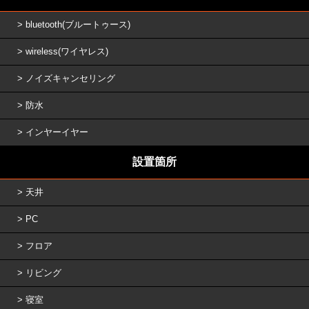
bluetooth(ブルートゥース)
wireless(ワイヤレス)
ノイズキャンセリング
防水
インヤーイヤー
設置箇所
天井
PC
フロア
リビング
寝室