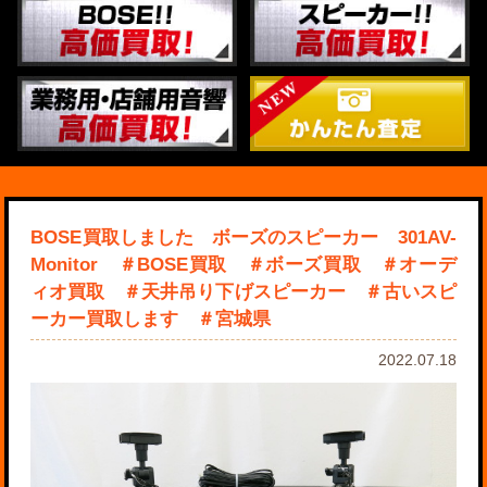
BOSE買取しました ボーズのスピーカー 301AV-
Monitor ＃BOSE買取 ＃ボーズ買取 ＃オーデ
ィオ買取 ＃天井吊り下げスピーカー ＃古いスピ
ーカー買取します ＃宮城県
2022.07.18