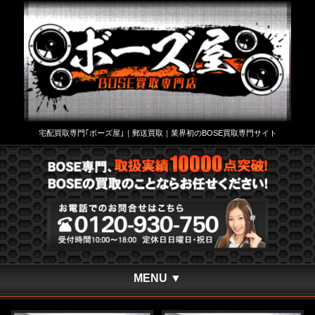
宅配買取専門｢ボーズ屋｣｜郵送買取｜業界初のBOSE買取専門サイト
MENU ▼