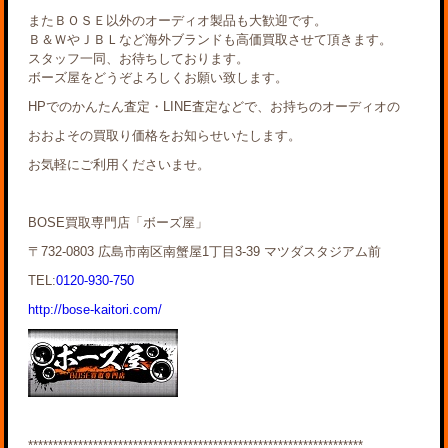
またＢＯＳＥ以外のオーディオ製品も大歓迎です。
Ｂ＆ＷやＪＢＬなど海外ブランドも高価買取させて頂きます。
スタッフ一同、お待ちしております。
ボーズ屋をどうぞよろしくお願い致します。
HPでのかんたん査定・LINE査定などで、お持ちのオーディオの
おおよその買取り価格をお知らせいたします。
お気軽にご利用くださいませ。
BOSE買取専門店「ボーズ屋」
〒732-0803 広島市南区南蟹屋1丁目3-39 マツダスタジアム前
TEL:
0120-930-750
http://bose-kaitori.com/
*******************************************************************