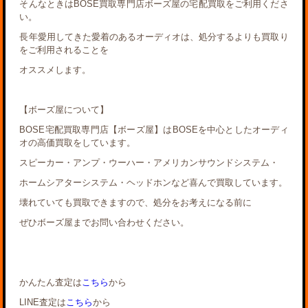
そんなときはBOSE買取専門店ボーズ屋の宅配買取をご利用くださ
い。
長年愛用してきた愛着のあるオーディオは、処分するよりも買取り
をご利用されることを
オススメします。
【ボーズ屋について】
BOSE宅配買取専門店【ボーズ屋】はBOSEを中心としたオーディ
オの高価買取をしています。
スピーカー・アンプ・ウーハー・アメリカンサウンドシステム・
ホームシアターシステム・ヘッドホンなど喜んで買取しています。
壊れていても買取できますので、処分をお考えになる前に
ぜひボーズ屋までお問い合わせください。
かんたん査定は
こちら
から
LINE査定は
こちら
から