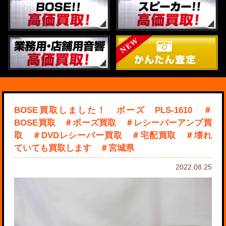
BOSE買取しました！ ボーズ PLS-1610 ＃
BOSE買取 ＃ボーズ買取 ＃レシーバーアンプ買
取 ＃DVDレシーバー買取 ＃宅配買取 ＃壊れ
ていても買取します ＃宮城県
2022.08.25