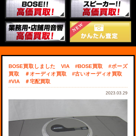
BOSE買取しました VIA #BOSE買取 #ボーズ
買取 ＃オーディオ買取 #古いオーディオ買取
#VIA ＃宅配買取
2023.03.29