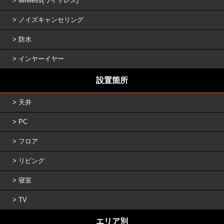
wireless(ワイヤレス)
ノイズキャンセリング
防水
インヤーイヤー
設置箇所
天井
PC
フロア
リビング
寝室
TV
エリア別