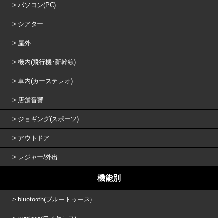
パソコン(PC)
シアター
屋外
機内(飛行機･新幹線)
車内(カーステレオ)
店舗音響
ジョギング(スポーツ)
アウトドア
レジャー/外出
機能別
bluetooth(ブルートゥース)