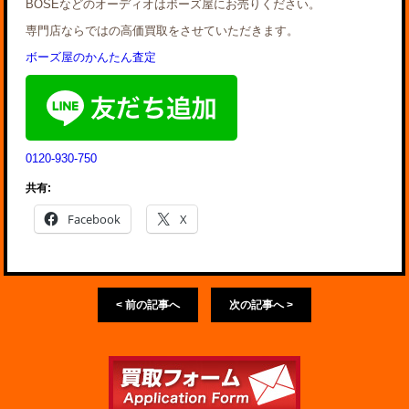
BOSEなどのオーディオはボーズ屋にお売りください。
専門店ならではの高価買取をさせていただきます。
ボーズ屋のかんたん査定
0120-930-750
共有:
Facebook
X
< 前の記事へ
次の記事へ >