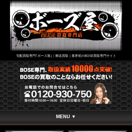
宅配買取専門｢ボーズ屋｣｜郵送買取｜業界初のBOSE買取専門サイト
MENU ▼