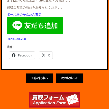
まずはかんたん査定・LINE査定・お電話にて
買取ご希望の商品をお知らせください。
ボーズ屋のかんたん査定
0120-930-750
共有:
Facebook
X
< 前の記事へ
次の記事へ >