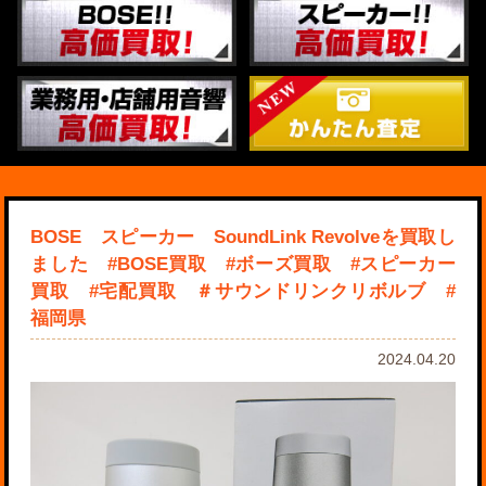
BOSE スピーカー SoundLink Revolveを買取し
ました #BOSE買取 #ボーズ買取 #スピーカー
買取 #宅配買取 ＃サウンドリンクリボルブ #
福岡県
2024.04.20