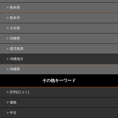
熊本県
熊本市
大分県
宮崎県
鹿児島県
沖縄地方
沖縄県
その他キーワード
評判(口コミ)
価格
中古