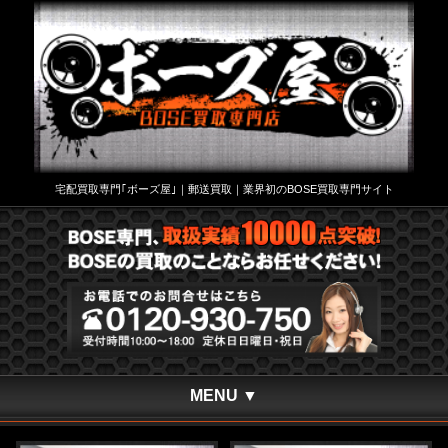
宅配買取専門｢ボーズ屋｣｜郵送買取｜業界初のBOSE買取専門サイト
MENU ▼