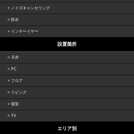
ノイズキャンセリング
防水
インヤーイヤー
設置箇所
天井
PC
フロア
リビング
寝室
TV
エリア別