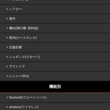
シアター
屋外
機内(飛行機･新幹線)
車内(カーステレオ)
店舗音響
ジョギング(スポーツ)
アウトドア
レジャー/外出
機能別
bluetooth(ブルートゥース)
wireless(ワイヤレス)