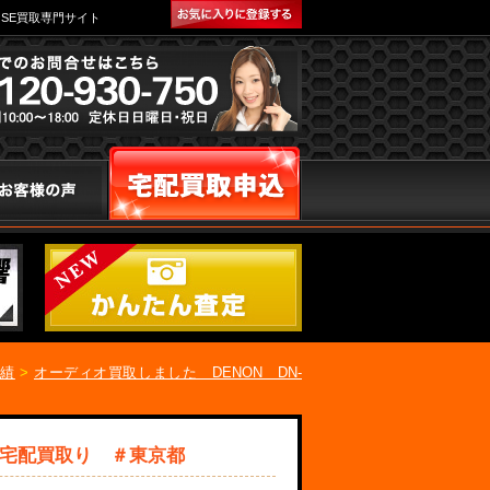
SE買取専門サイト
実績
>
オーディオ買取しました DENON DN-
ィオ宅配買取り ＃東京都