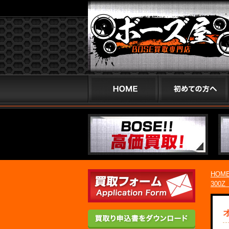
HOM
300