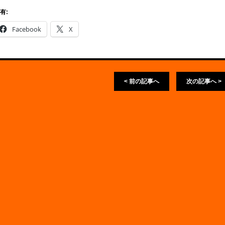
有:
Facebook
X
< 前の記事へ
次の記事へ >