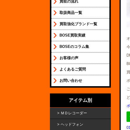
買取の流れ
取扱商品一覧
買取強化ブランド一覧
BOSE買取実績
BOSEのコラム集
今
D
お客様の声
B
よくあるご質問
お問い合わせ
アイテム別
ＭＤレコーダー
ヘッドフォン
0