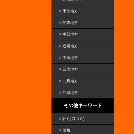
東北地方
関東地方
中部地方
近畿地方
中国地方
四国地方
九州地方
沖縄地方
その他キーワード
評判(口コミ)
価格