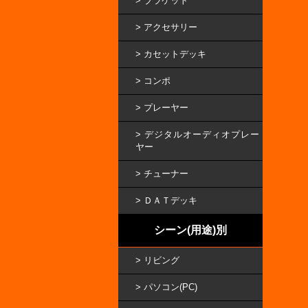
ブラケット
アクセサリー
カセットデッキ
コンポ
プレーヤー
デジタルオーディオプレー
ヤー
チューナー
ＤＡＴデッキ
シーン(用途)別
リビング
パソコン(PC)