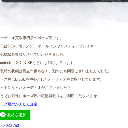
オーディオ買取専門店のボーズ屋です。
日はDENON(デノン) オールインワンメディアプレイヤー
N-300Zを買取りさせていただきました。
luetooth・SD・USBなどにも対応しています。
買取時の状態は目立つ傷もなく、動作にも問題ございませんでした。
ボーズ屋はBOSEを中心としたオーディオを買取りしています。
ご不要になったオーディオがございましたら
どうぞお気軽にボーズ屋の宅配買取りをご利用くださいませ。
ボーズ屋のかんたん査定
120-930-750