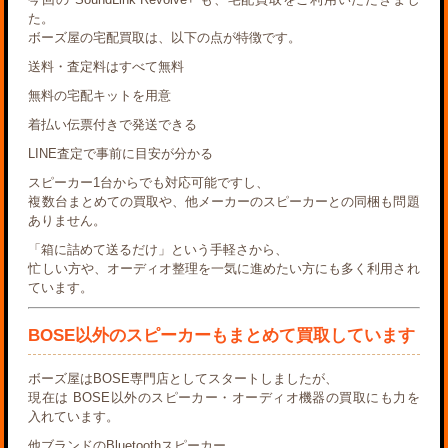
た。
ボーズ屋の宅配買取は、以下の点が特徴です。
送料・査定料はすべて無料
無料の宅配キットを用意
着払い伝票付きで発送できる
LINE査定で事前に目安が分かる
スピーカー1台からでも対応可能ですし、
複数台まとめての買取や、他メーカーのスピーカーとの同梱も問題
ありません。
「箱に詰めて送るだけ」という手軽さから、
忙しい方や、オーディオ整理を一気に進めたい方にも多く利用され
ています。
BOSE以外のスピーカーもまとめて買取しています
ボーズ屋はBOSE専門店としてスタートしましたが、
現在は
BOSE以外のスピーカー・オーディオ機器の買取にも力を
入れています
。
他ブランドのBluetoothスピーカー