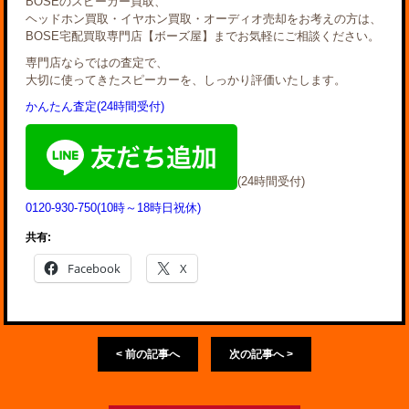
BOSEのスピーカー買取、
ヘッドホン買取・イヤホン買取・オーディオ売却をお考えの方は、
BOSE宅配買取専門店【ボーズ屋】までお気軽にご相談ください。
専門店ならではの査定で、
大切に使ってきたスピーカーを、しっかり評価いたします。
かんたん査定(24時間受付)
(24時間受付)
0120-930-750(10時～18時日祝休)
共有:
Facebook
X
< 前の記事へ
次の記事へ >