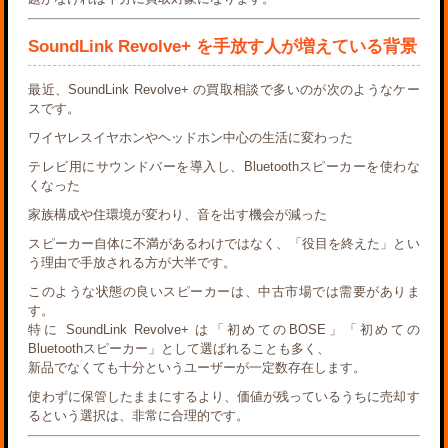
SoundLink Revolve+ を手放す人が増えている背景
最近、SoundLink Revolve+ の買取相談で多いのが次のようなケー
スです。
ワイヤレスイヤホンやヘッドホン中心の生活に変わった
テレビ用にサウンドバーを導入し、Bluetoothスピーカーを使わな
くなった
家族構成や住環境が変わり、音を出す機会が減った
スピーカー自体に不満があるわけではなく、「役目を終えた」とい
う理由で手放される方が大半です。
このような状態の良いスピーカーは、中古市場では需要がありま
す。
特に SoundLink Revolve+ は「初めてのBOSE」「初めての
Bluetoothスピーカー」として選ばれることも多く、
新品でなくても十分というユーザーが一定数存在します。
使わずに保管したままにするより、
価値が残っているうちに売却す
る
という選択は、非常に合理的です。