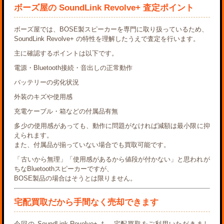
ボーズ屋の SoundLink Revolve+ 査定ポイント
ボーズ屋では、BOSE製スピーカーを専門に取り扱っているため、
SoundLink Revolve+ の特性を理解したうえで査定を行います。
主に確認するポイントは以下です。
電源・Bluetooth接続・音出しの正常動作
バッテリーの劣化状況
外装のキズや使用感
充電ケーブル・箱などの付属品有無
多少の使用感があっても、
動作に問題がなければ減額は最小限
に抑
えられます。
また、付属品が揃っていない場合でも買取可能です。
「古いから無理」「使用感があるから値段が付かない」と思われが
ちなBluetoothスピーカーですが、
BOSE製品の場合はそうとは限りません。
宅配買取だから手間なく売却できます
今回の SoundLink Revolve+ も、宅配買取をご利用いただきまし