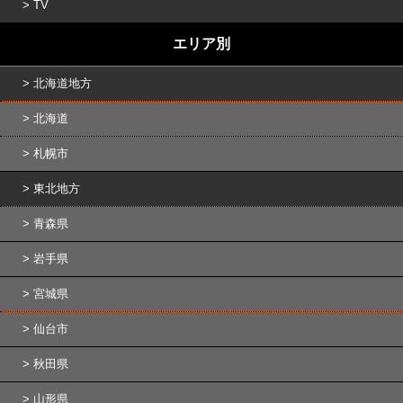
TV
エリア別
北海道地方
北海道
札幌市
東北地方
青森県
岩手県
宮城県
仙台市
秋田県
山形県