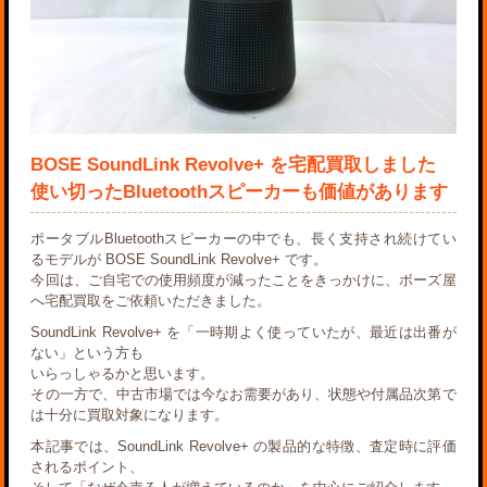
BOSE SoundLink Revolve+ を宅配買取しました
使い切ったBluetoothスピーカーも価値があります
ポータブルBluetoothスピーカーの中でも、長く支持され続けてい
るモデルが
BOSE SoundLink Revolve+
です。
今回は、ご自宅での使用頻度が減ったことをきっかけに、ボーズ屋
へ宅配買取をご依頼いただきました。
SoundLink Revolve+ を「一時期よく使っていたが、最近は出番が
ない」という方も
いらっしゃるかと思います。
その一方で、中古市場では今なお需要があり、状態や付属品次第で
は十分に買取対象になります。
本記事では、SoundLink Revolve+ の製品的な特徴、査定時に評価
されるポイント、