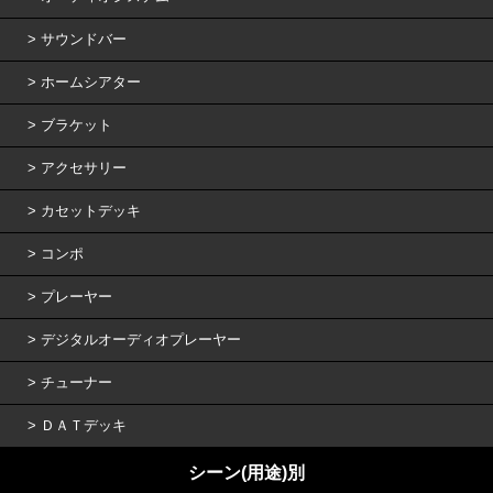
サウンドバー
ホームシアター
ブラケット
アクセサリー
カセットデッキ
コンポ
プレーヤー
デジタルオーディオプレーヤー
チューナー
ＤＡＴデッキ
シーン(用途)別