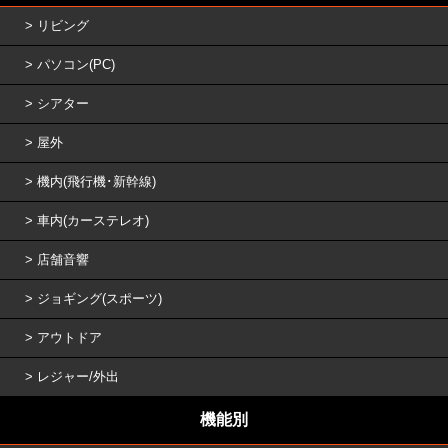
リビング
パソコン(PC)
シアター
屋外
機内(飛行機･新幹線)
車内(カーステレオ)
店舗音響
ジョギング(スポーツ)
アウトドア
レジャー/外出
機能別