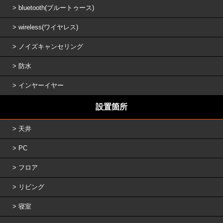
bluetooth(ブルートゥース)
wireless(ワイヤレス)
ノイズキャンセリング
防水
インヤーイヤー
設置箇所
天井
PC
フロア
リビング
寝室