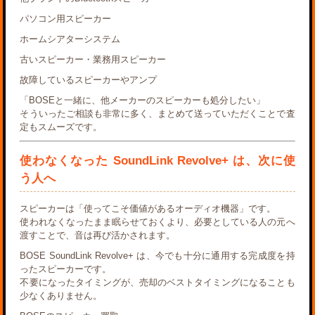
パソコン用スピーカー
ホームシアターシステム
古いスピーカー・業務用スピーカー
故障しているスピーカーやアンプ
「BOSEと一緒に、他メーカーのスピーカーも処分したい」
そういったご相談も非常に多く、まとめて送っていただくことで査
定もスムーズです。
使わなくなった SoundLink Revolve+ は、次に使
う人へ
スピーカーは「使ってこそ価値があるオーディオ機器」です。
使われなくなったまま眠らせておくより、必要としている人の元へ
渡すことで、音は再び活かされます。
BOSE SoundLink Revolve+ は、今でも十分に通用する完成度を持
ったスピーカーです。
不要になったタイミングが、売却のベストタイミングになることも
少なくありません。