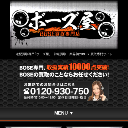
宅配買取専門｢ボーズ屋｣｜郵送買取｜業界初のBOSE買取専門サイト
MENU ▼