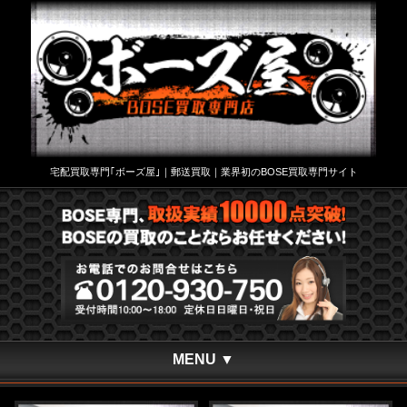
宅配買取専門｢ボーズ屋｣｜郵送買取｜業界初のBOSE買取専門サイト
MENU ▼