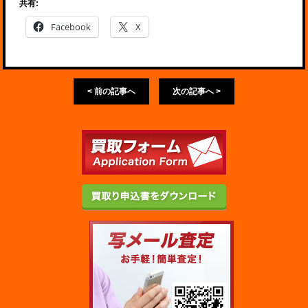
共有:
Facebook
X
< 前の記事へ
次の記事へ >