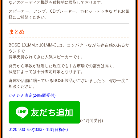
などのオーディオ機器も積極的に買取しております。
スピーカー、アンプ、CDプレーヤー、カセットデッキなどもお気
軽にご相談ください。
まとめ
BOSE 101MMと101MM-CLは、コンパクトながら存在感のあるサ
ウンドで
長年支持されてきた人気スピーカーです。
発売から年数が経過した現在でも中古市場での需要は高く、
状態によっては十分査定対象となります。
倉庫や店舗に眠っているBOSE製品がございましたら、ぜひ一度ご
相談ください。
かんたん査定(24時間受付)
(24時間受付)
0120-930-750(10時～18時日祝休)