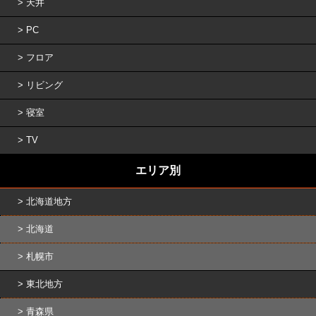
天井
PC
フロア
リビング
寝室
TV
エリア別
北海道地方
北海道
札幌市
東北地方
青森県