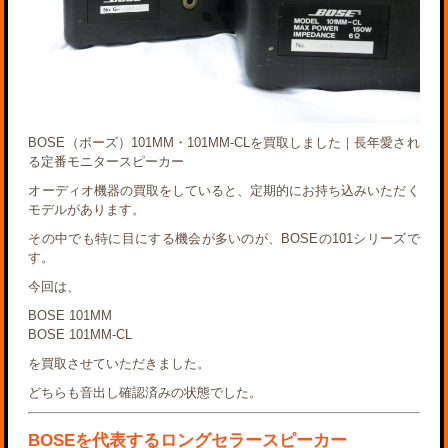
BOSE（ボーズ）101MM・101MM-CLを買取しました｜長年愛され
る定番モニタースピーカー
オーディオ機器の買取をしていると、定期的にお持ち込みいただく
モデルがあります。
その中でも特に目にする機会が多いのが、BOSEの101シリーズで
す。
今回は、
BOSE 101MM
BOSE 101MM-CL
を買取させていただきました。
どちらも音出し確認済みの状態でした。
BOSEを代表するロングセラースピーカー