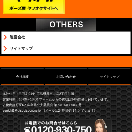
運営会社
サイトマップ
会社概要
お問い合わせ
サイトマップ
本社住所：〒737-0144 広島県呉市白岳2丁目4-45
営業時間：10:00～18:00 フォームからの買取は24時間受け付けています｡
古物商許可証No.広島県公安委員会 第731260300039号
senichi3@biscuit.ocn.ne.jp (メールは24時間受け付けています)