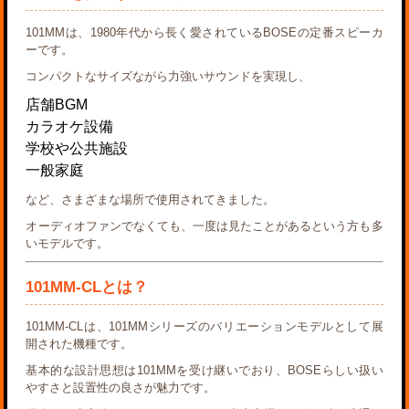
101MMは、1980年代から長く愛されているBOSEの定番スピーカ
ーです。
コンパクトなサイズながら力強いサウンドを実現し、
店舗BGM
カラオケ設備
学校や公共施設
一般家庭
など、さまざまな場所で使用されてきました。
オーディオファンでなくても、一度は見たことがあるという方も多
いモデルです。
101MM-CLとは？
101MM-CLは、101MMシリーズのバリエーションモデルとして展
開された機種です。
基本的な設計思想は101MMを受け継いでおり、BOSEらしい扱い
やすさと設置性の良さが魅力です。