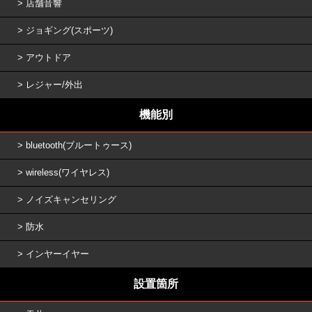
店舗音響
ジョギング(スポーツ)
アウトドア
レジャー/外出
機能別
bluetooth(ブルートゥース)
wireless(ワイヤレス)
ノイズキャンセリング
防水
インヤーイヤー
設置箇所