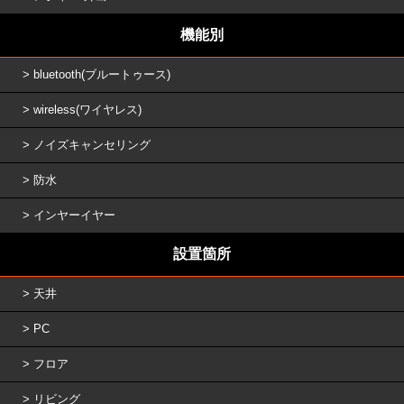
機能別
bluetooth(ブルートゥース)
wireless(ワイヤレス)
ノイズキャンセリング
防水
インヤーイヤー
設置箇所
天井
PC
フロア
リビング