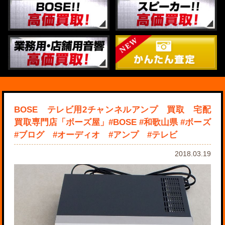
BOSE テレビ用2チャンネルアンプ 買取 宅配
買取専門店「ボーズ屋」#BOSE #和歌山県 #ボーズ
#ブログ #オーディオ #アンプ #テレビ
2018.03.19