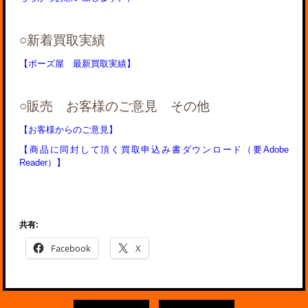
○新着
買取実績
【ボーズ屋 最新買取実績】
○販売 お客様のご意見 その他
【お客様からのご意見】
【商品に同封して頂く買取申込み書ダウンロード（要Adobe
Reader）】
共有:
Facebook
X