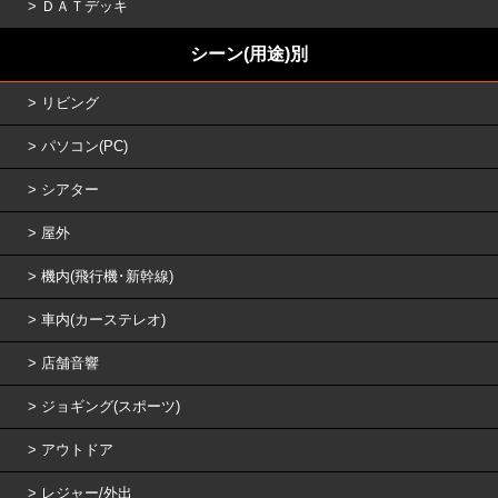
ＤＡＴデッキ
シーン(用途)別
リビング
パソコン(PC)
シアター
屋外
機内(飛行機･新幹線)
車内(カーステレオ)
店舗音響
ジョギング(スポーツ)
アウトドア
レジャー/外出