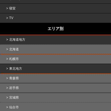
寝室
TV
エリア別
北海道地方
北海道
札幌市
東北地方
青森県
岩手県
宮城県
仙台市