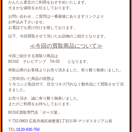
かんたん査定のご利用をおすすめいたします。
大まかな値段をお伝えしております。
お問い合わせ、ご質問は一番最後にありますリンクより
お申込み下さいませ。
お電話でも受け付けを致しております。
以下、今回買取させて頂いたお品物のご紹介となります。
≪今回の買取商品について≫
今回ご紹介する買取り商品は
BOSE テレビアンプ TA-55 となります。
和歌山県のお客様よりお売り頂きました、有り難う御座いました。
ご売却頂いた商品の状態は
リモコンと取説付で、目立つキズ汚れなく動作品にて買取させて頂
きました。
お売り頂き、誠に有り難う御座いました。
またのご利用をお待ちしております。
BOSE買取専門店「ボーズ屋」
〒732-0803 広島市南区南蟹屋1丁目3-39 マツダスタジアム前
TEL:
0120-930-750