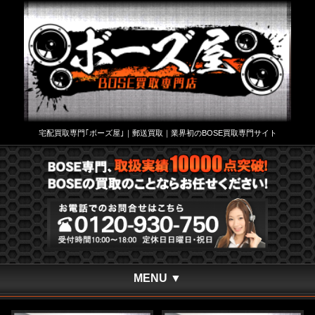
宅配買取専門｢ボーズ屋｣｜郵送買取｜業界初のBOSE買取専門サイト
MENU ▼