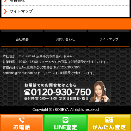
サイトマップ
会社概要
お問い合わせ
サイトマップ
本社住所：〒737-0144 広島県呉市白岳2丁目4-45
営業時間：10:00～18:00 フォームからの買取は24時間受け付けています｡
古物商許可証No.広島県公安委員会 第731260300039号
senichi3@biscuit.ocn.ne.jp (メールは24時間受け付けています)
Copyright (C) BOSEYA. All rights reserved