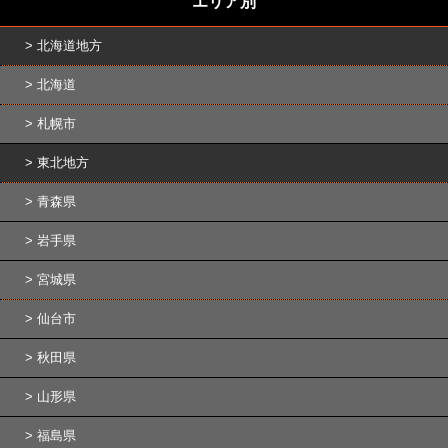
エリア別
北海道地方
北海道
札幌市
東北地方
青森県
岩手県
宮城県
仙台市
秋田県
山形県
福島県