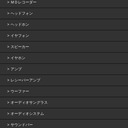
ＭＤレコーダー
ヘッドフォン
ヘッドホン
イヤフォン
スピーカー
イヤホン
アンプ
レシーバーアンプ
ウーファー
オーディオサングラス
オーディオシステム
サウンドバー