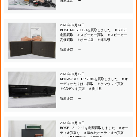
買取金額： ---
2020年07月14日
BOSE MOSEL121を買取しました ＃BOSE
宅配買取 ＃スピーカー買取 ＃スピーカー
高価買取 ＃ボーズ屋 ＃徳島県
買取金額： ---
2020年07月12日
KENWOOD DP-7010を買取しました ＃オ
ーディオたくはい買取 ＃ケンウッド買取
＃CDデッキ買取 ＃香川県
買取金額： ---
2020年07月07日
BOSE 3・2・1を宅配買取しました ＃オー
ディオ買取り ＃壊れたオーディオの買取