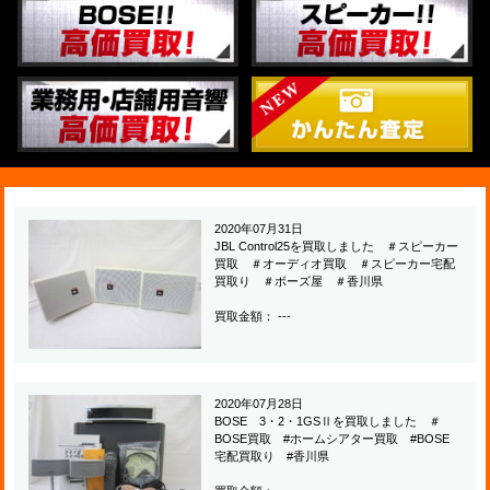
2020年07月31日
JBL Control25を買取しました ＃スピーカー
買取 ＃オーディオ買取 ＃スピーカー宅配
買取り ＃ボーズ屋 ＃香川県
買取金額： ---
2020年07月28日
BOSE 3・2・1GSⅡを買取しました ＃
BOSE買取 #ホームシアター買取 #BOSE
宅配買取り #香川県