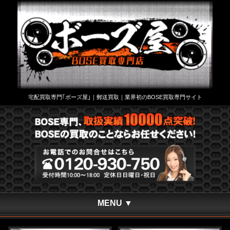
宅配買取専門｢ボーズ屋｣｜郵送買取｜業界初のBOSE買取専門サイト
MENU ▼