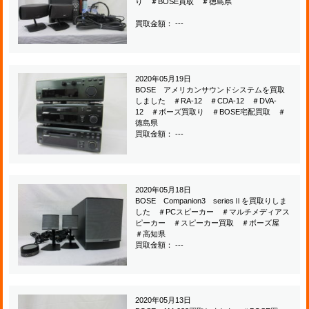
り ＃BOSE買取 ＃徳島県
買取金額： ---
2020年05月19日
BOSE アメリカンサウンドシステムを買取
しました ＃RA-12 ＃CDA-12 ＃DVA-
12 ＃ボーズ買取り ＃BOSE宅配買取 ＃
徳島県
買取金額： ---
2020年05月18日
BOSE Companion3 seriesⅡを買取りしま
した ＃PCスピーカー ＃マルチメディアス
ピーカー ＃スピーカー買取 ＃ボーズ屋
＃高知県
買取金額： ---
2020年05月13日