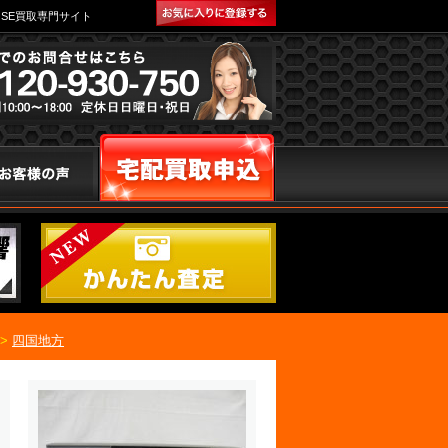
SE買取専門サイト
>
四国地方