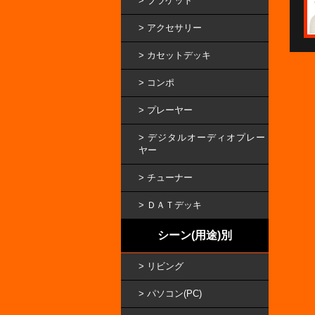
ブラケット
アクセサリー
カセットデッキ
コンポ
プレーヤー
デジタルオーディオプレー
ヤー
チューナー
ＤＡＴデッキ
シーン(用途)別
リビング
パソコン(PC)