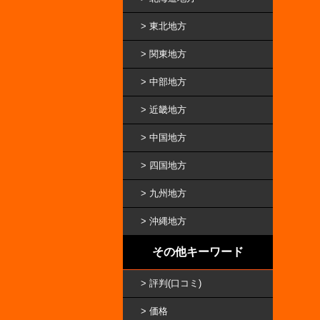
東北地方
関東地方
中部地方
近畿地方
中国地方
四国地方
九州地方
沖縄地方
その他キーワード
評判(口コミ)
価格