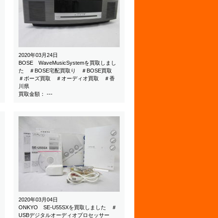
2020年03月24日
BOSE WaveMusicSystemを買取しまし
た ＃BOSE宅配買取り ＃BOSE買取
＃ボーズ買取 ＃オーディオ買取 ＃香
川県
買取金額： ---
2020年03月04日
ONKYO SE-U55SXを買取しました ＃
USBデジタルオーディオプロセッサー