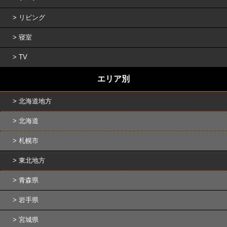
リビング
寝室
TV
エリア別
北海道地方
北海道
札幌市
東北地方
青森県
岩手県
宮城県