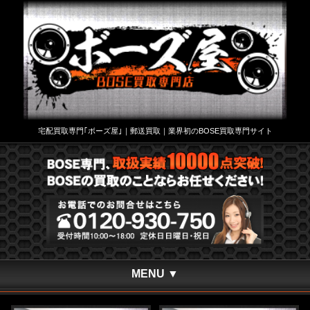
宅配買取専門｢ボーズ屋｣｜郵送買取｜業界初のBOSE買取専門サイト
MENU ▼