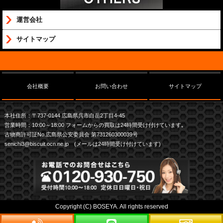
運営会社
サイトマップ
会社概要
お問い合わせ
サイトマップ
本社住所：〒737-0144 広島県呉市白岳2丁目4-45
営業時間：10:00～18:00 フォームからの買取は24時間受け付けています｡
古物商許可証No.広島県公安委員会 第731260300039号
senichi3@biscuit.ocn.ne.jp (メールは24時間受け付けています)
Copyright (C) BOSEYA. All rights reserved