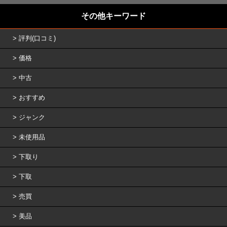
その他キーワード
評判(口コミ)
価格
中古
おすすめ
ジャンク
未使用品
下取り
下取
売買
美品