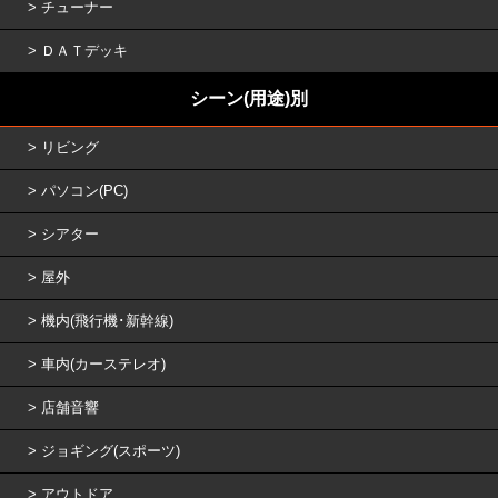
チューナー
ＤＡＴデッキ
シーン(用途)別
リビング
パソコン(PC)
シアター
屋外
機内(飛行機･新幹線)
車内(カーステレオ)
店舗音響
ジョギング(スポーツ)
アウトドア