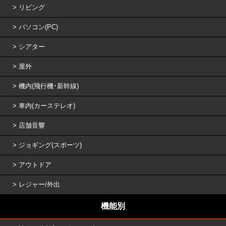
リビング
パソコン(PC)
シアター
屋外
機内(飛行機･新幹線)
車内(カーステレオ)
店舗音響
ジョギング(スポーツ)
アウトドア
レジャー/外出
機能別