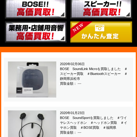
2020年02月06日
BOSE SoundLink Microを買取しました ＃
スピーカー買取 ＃Bluetoothスピーカー ＃
静岡県浜松市
買取金額： ---
2020年01月23日
BOSE SoundSportを買取しました ＃ワイ
ヤレスヘッドホン ＃ヘッドホン買取 ＃イ
ヤホン買取 ＃BOSE買取 ＃福岡県
買取金額： ---