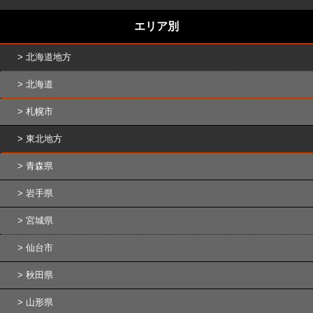
エリア別
北海道地方
北海道
札幌市
東北地方
青森県
岩手県
宮城県
仙台市
秋田県
山形県