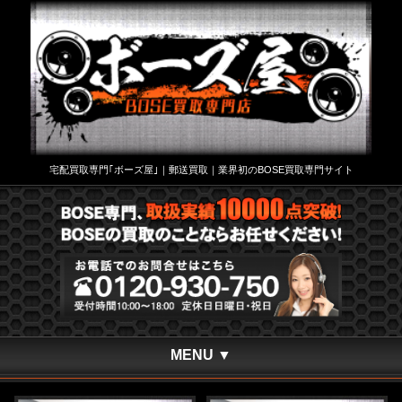
宅配買取専門｢ボーズ屋｣｜郵送買取｜業界初のBOSE買取専門サイト
MENU ▼