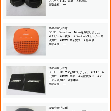
レスヘッドホン買取 ＃新潟県
買取金額： ---
2019年06月05日
BOSE SoundLink Microを買取しました
＃スピーカー買取 ＃Bluetoothスピーカー高
価買取 ＃BOSE高価買取 ＃静岡県
買取金額： ---
2019年05月12日
BOSE 111PYBを買取しました ＃スピーカ
ー買取 ＃BOSE買取 ＃宅配買取り ＃オ
ーディオ買取 ＃熊本県
買取金額： ---
2019年04月28日