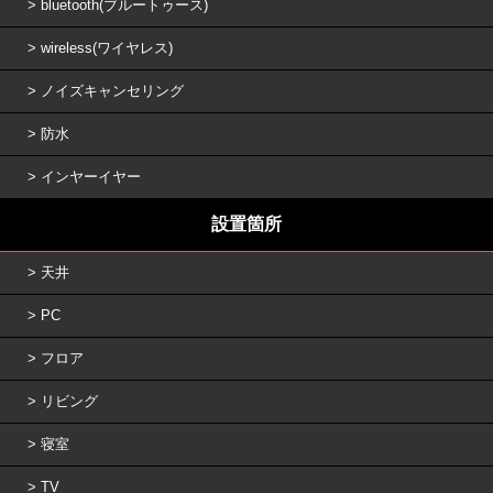
bluetooth(ブルートゥース)
wireless(ワイヤレス)
ノイズキャンセリング
防水
インヤーイヤー
設置箇所
天井
PC
フロア
リビング
寝室
TV