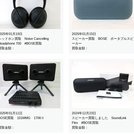
2025年01月19日
2025年01月15日
ヘッドホン買取 Noise Cancelling
スピーカー買取 BOSE ポータブルスピ
Headphone 700 #BOSE買取
ーカー
買取金額：
買取金額：
2025年01月11日
2024年12月23日
BOSE買取 101MMG 1706Ⅱ
スピーカー買取しました SoundLink
Flex #BOSE買取
買取金額：
買取金額：