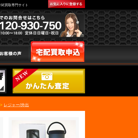
SE買取専門サイト
>
レジャー/外出