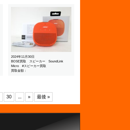
2024年11月30日
BOSE買取 スピーカー SoundLink
Micro #スピーカー買取
買取金額：
30
...
»
最後 »