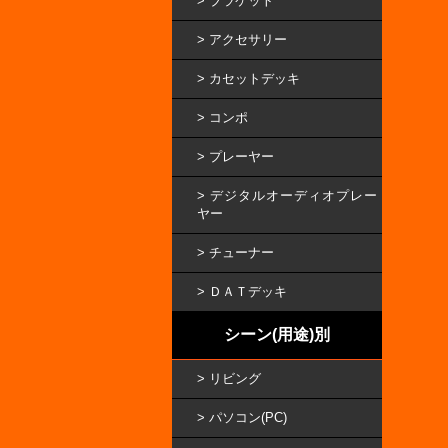
ブラケット
アクセサリー
カセットデッキ
コンポ
プレーヤー
デジタルオーディオプレー
ヤー
チューナー
ＤＡＴデッキ
シーン(用途)別
リビング
パソコン(PC)