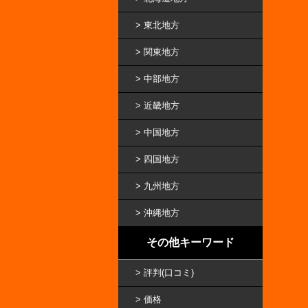
東北地方
関東地方
中部地方
近畿地方
中国地方
四国地方
九州地方
沖縄地方
その他キーワード
評判(口コミ)
価格